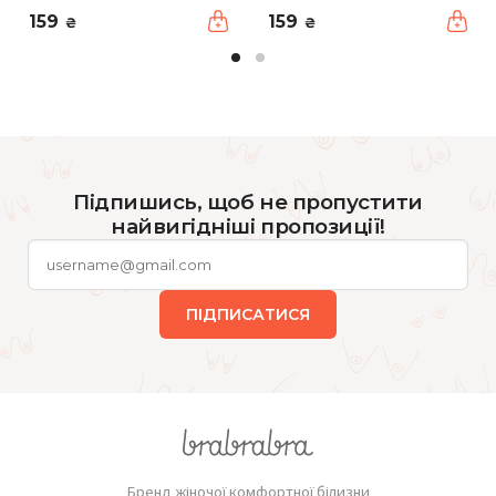
159
159
₴
₴
Підпишись, щоб не пропустити
найвигідніші пропозиції!
ПІДПИСАТИСЯ
Бренд жіночої комфортної білизни