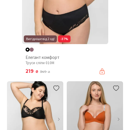
Вигідніше від 2 од!
-37%
Елегант комфорт
Труси сліпи 010М
219
₴
349
₴