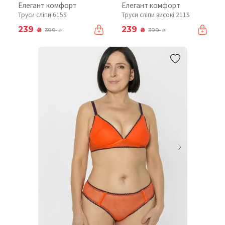
Елегант комфорт
Елегант комфорт
Труси сліпи 615S
Труси сліпи високі 211S
239
239
₴
₴
399
399
₴
₴