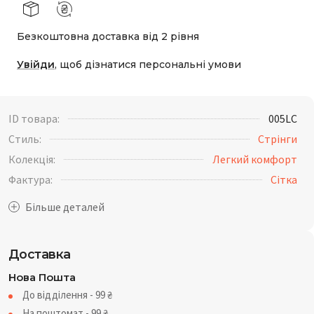
Безкоштовна доставка від 2 рівня
Увійди
, щоб дізнатися персональні умови
ID товара:
005LC
Стиль:
Стрінги
Колекція:
Легкий комфорт
Фактура:
Сітка
Доставка
Нова Пошта
До відділення - 99
₴
На поштомат - 99
₴