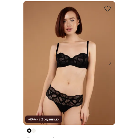
-40% на 2 одиницю!