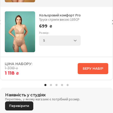
Кольоровий комфорт Pro
Труси стрінги високі 105CP
699
₴
Розмір:
ЦІНА НАБОРУ:
1 398
БЕРУ НАБІР
₴
1 118
₴
Наявність у студіях
Переглянь, у якому магазині є потрібний розмір.
Перевірити