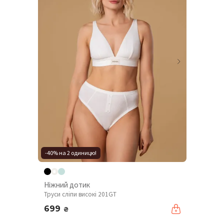
-40% на 2 одиницю!
Ніжний дотик
Труси сліпи високі 201GT
699
₴