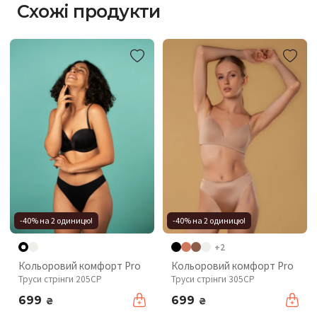
Схожі продукти
-40% на 2 одиницю!
-40% на 2 одиницю!
+2
Кольоровий комфорт Pro
Кольоровий комфорт Pro
Труси стрінги 205CP
Труси стрінги 305CP
699
699
₴
₴