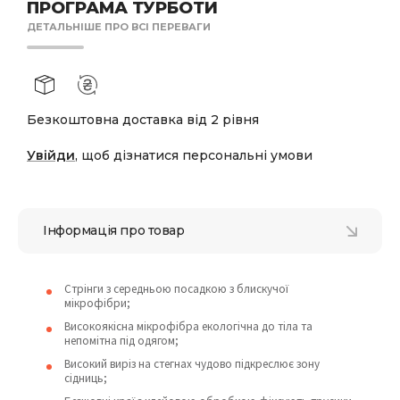
ПРОГРАМА ТУРБОТИ
ДЕТАЛЬНІШЕ ПРО ВСІ ПЕРЕВАГИ
Безкоштовна доставка від 2 рівня
Увійди
, щоб дізнатися персональні умови
Інформація про товар
Стрінги з середньою посадкою з блискучої
мікрофібри;
Високоякісна мікрофібра екологічна до тіла та
непомітна під одягом;
Високий виріз на стегнах чудово підкреслює зону
сідниць;