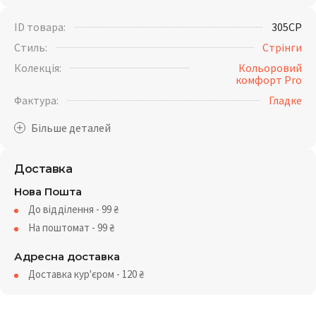
ID товара:
305CP
Стиль:
Стрінги
Колекція:
Кольоровий
комфорт Pro
Фактура:
Гладке
Доставка
Нова Пошта
До відділення - 99
₴
На поштомат - 99
₴
Адресна доставка
Доставка кур'єром - 120
₴