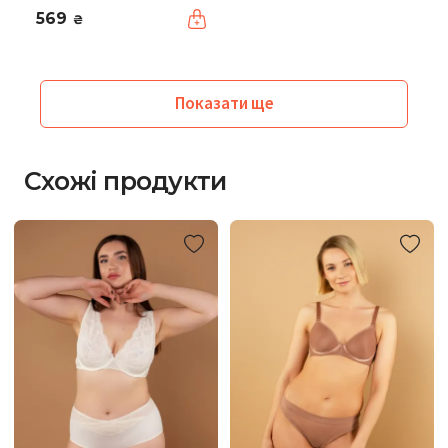
569
₴
Показати ще
Схожі продукти