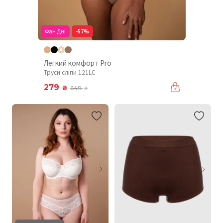
Фан Дні
-57%
Легкий комфорт Pro
Труси сліпи 121LC
279
₴
649
₴