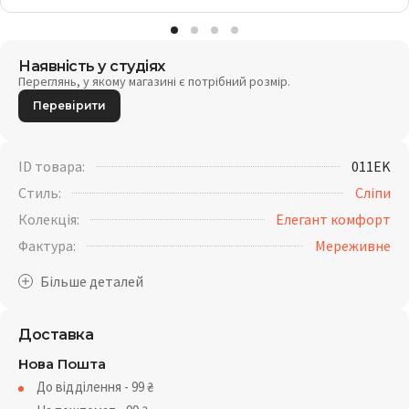
Наявність у студіях
Переглянь, у якому магазині є потрібний розмір.
Перевірити
ID товара:
011EK
Стиль:
Сліпи
Колекція:
Елегант комфорт
Фактура:
Мереживне
Доставка
Нова Пошта
До відділення - 99
₴