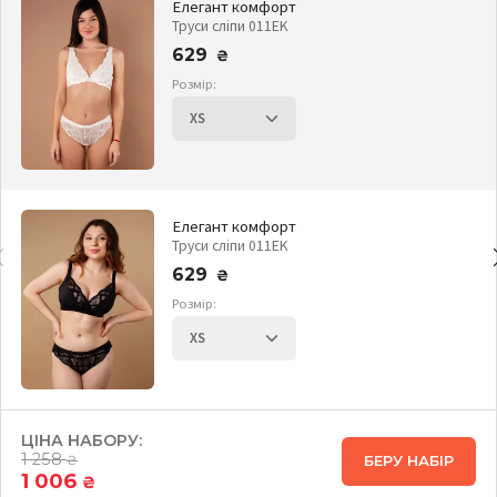
Елегант комфорт
Труси сліпи 011EK
629
₴
Розмір:
Елегант комфорт
Труси сліпи 011EK
629
₴
Розмір:
ЦІНА НАБОРУ:
1 258
БЕРУ НАБІР
₴
1 006
₴