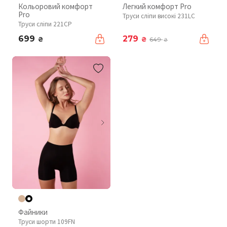
Кольоровий комфорт
Легкий комфорт Pro
Pro
Труси сліпи високі 231LC
Труси сліпи 221CP
699
279
₴
₴
649
₴
Файники
Труси шорти 109FN