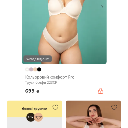
Вигода від 2 шт!
Кольоровий комфорт Pro
Труси бріфи 223CP
699
₴