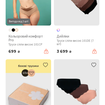
Вигода від 2 шт!
Кольоровий комфорт
Дейліки
Pro
Труси сліпи високі 101DE (7
шт)
Труси сліпи високі 101CP
699
3 699
₴
₴