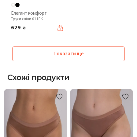
Елегант комфорт
Труси сліпи 011EK
629
₴
Показати ще
Схожі продукти