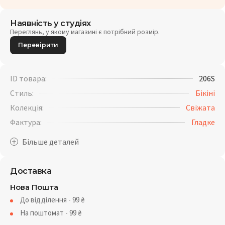
Наявність у студіях
Переглянь, у якому магазині є потрібний розмір.
Перевірити
ID товара:
206S
Стиль:
Бікіні
Колекція:
Свіжата
Фактура:
Гладке
Доставка
Нова Пошта
До відділення - 99
₴
На поштомат - 99
₴