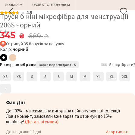
РОЗМІР: M
ОБХВАТ СТЕГОН: 98СМ
4.5
Труси бікіні мікрофібра для менструації
206S чорний
Свіжата
345
₴
689
₴
Отримуй
35
бонусів
за покупку
Колір:
чорний
Розмір:
не обрано
Як підібрати?
Зараз переглядають 5
XS
XS
S
S
S
M
M
XL
XL
2XL
-
Фан Дні
До -70% – максимальна вигода на найпопулярніші колекції
Лови момент, замовляй вже зараз та отримуй до 15%
кешбеку!
(Детальні умови)
До кінця акції 2 дні
Асортимент