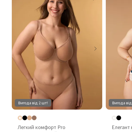
Вигода від 2 шт!
Вигода від
Легкий комфорт Pro
Елегант