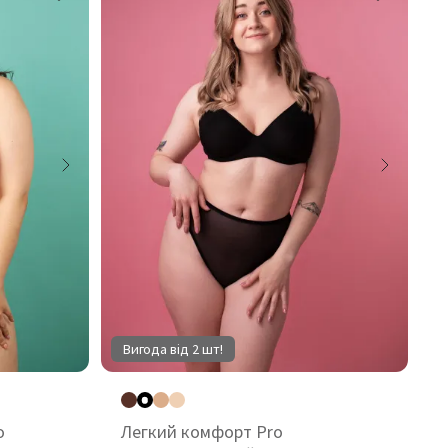
Вигода від 2 шт!
o
Легкий комфорт Pro