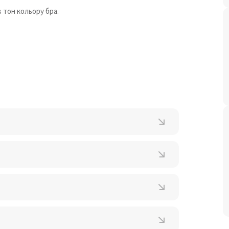
 тон кольору бра.