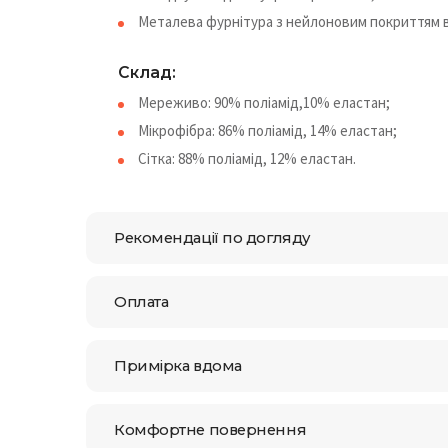
Металева фурнітура з нейлоновим покриттям в
Cклад:
Мереживо: 90% поліамід,10% еластан;
Мікрофібра: 86% поліамід, 14% еластан;
Сітка: 88% поліамід, 12% еластан.
Рекомендації по догляду
Оплата
Примірка вдома
Комфортне повернення