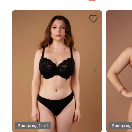
Вигода від 2 шт!
Вигода від