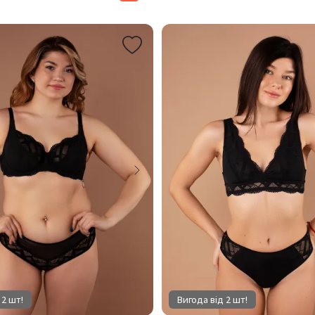
 2 шт!
Вигода від 2 шт!