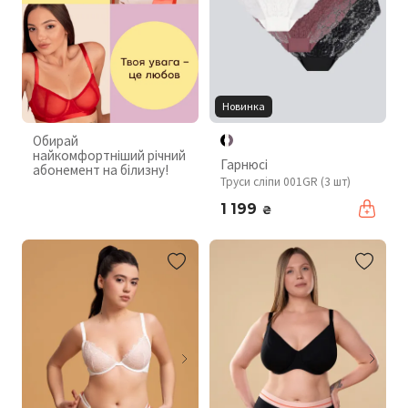
Новинка
Обирай
найкомфортніший річний
Гарнюсі
абонемент на білизну!
Труси сліпи 001GR (3 шт)
1 199
₴