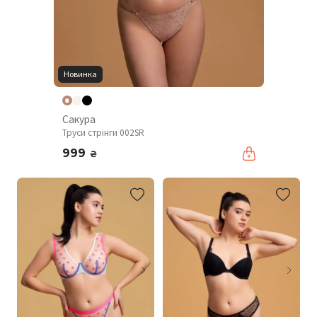
Новинка
Сакура
Труси стрінги 002SR
999
₴