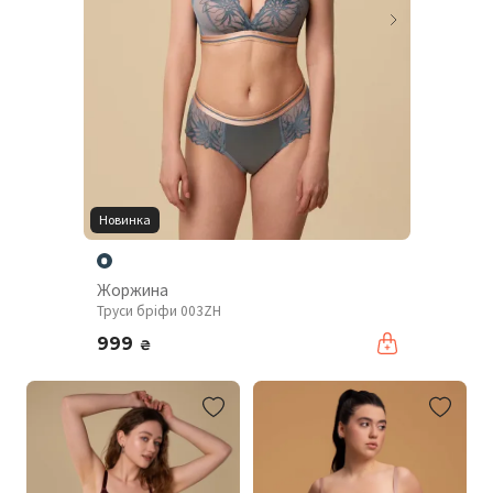
Новинка
Жоржина
Труси бріфи 003ZH
999
₴