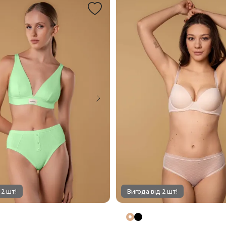
 2 шт!
Вигода від 2 шт!