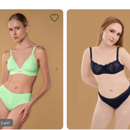
 2 шт!