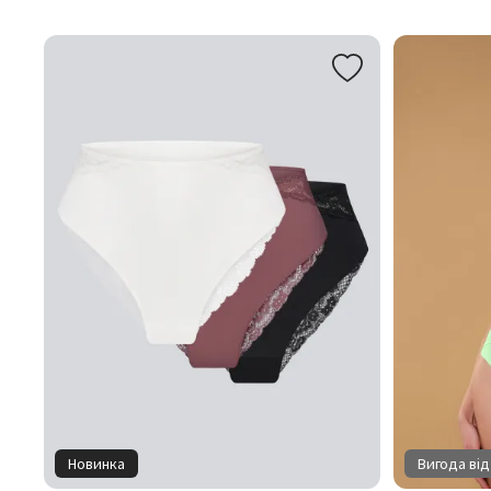
Новинка
Вигода від