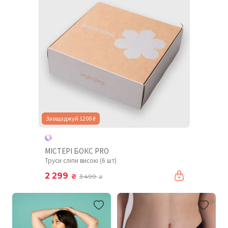
Заощаджуй 1200 ₴
МІСТЕРІ БОКС PRO
Труси сліпи високі (6 шт)
2 299
₴
3 499
₴