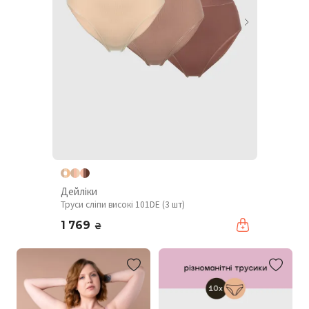
Дейліки
Труси сліпи високі 101DE (3 шт)
1 769
₴