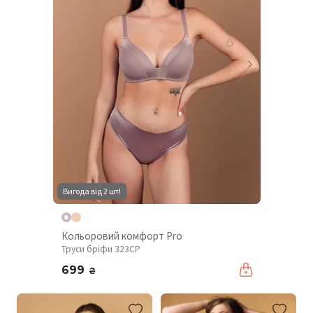
Вигода від 2 шт!
Кольоровий комфорт Pro
Труси бріфи 323CP
699
₴