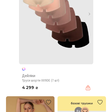
Дейліки
Труси шорти 009DE (7 шт)
4 299
₴