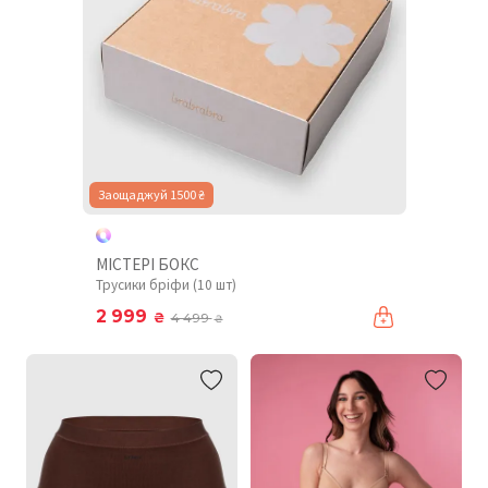
Заощаджуй 1500 ₴
МІСТЕРІ БОКС
Трусики бріфи (10 шт)
2 999
₴
4 499
₴