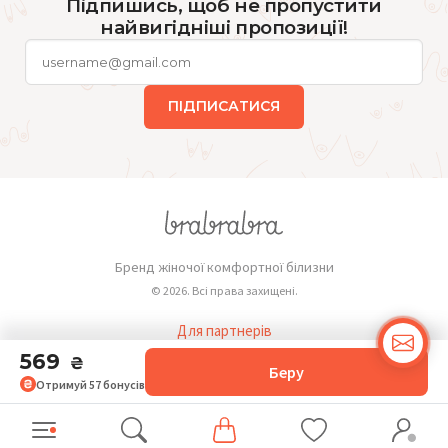
Підпишись, щоб не пропустити
найвигідніші пропозиції!
ПІДПИСАТИСЯ
Бренд жіночої комфортної білизни
© 2026. Всі права захищені.
Для партнерів
Публічна оферта
569
₴
Беру
Отримуй
57
бонусів