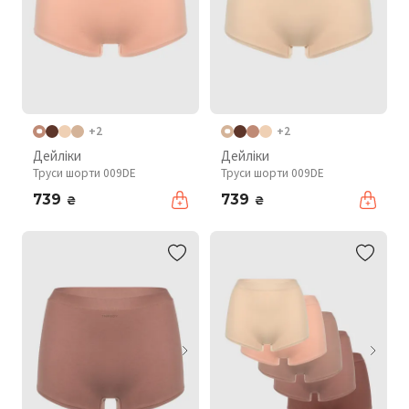
+2
+2
Дейліки
Дейліки
Труси шорти 009DE
Труси шорти 009DE
739
739
₴
₴