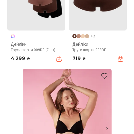
+2
Дейліки
Дейліки
Труси шорти 009DE (7 шт)
Труси шорти 009DE
4 299
719
₴
₴