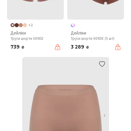
+2
Дейліки
Дейліки
Труси шорти 009DE
Труси шорти 009DE (5 шт)
739
3 289
₴
₴