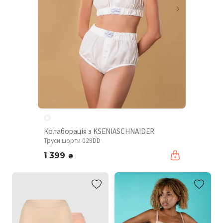
Колаборація з KSENIASCHNAIDER
Труси шорти 029DD
1 399
₴