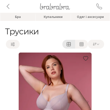
Бра
Купальники
Одяг і аксесуари
Трусики