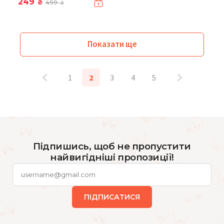
249
₴
499
₴
Показати ще
1
2
3
4
5
Підпишись, щоб не пропустити
найвигідніші пропозиції!
ПІДПИСАТИСЯ