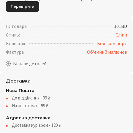
Перевірити
ID товара:
101BD
Стиль:
Сліпи
Колекція:
Боді комфорт
Фактура:
Об'ємний малюнок
Доставка
Нова Пошта
До відділення - 99
₴
На поштомат - 99
₴
Адресна доставка
Доставка кур'єром - 120
₴