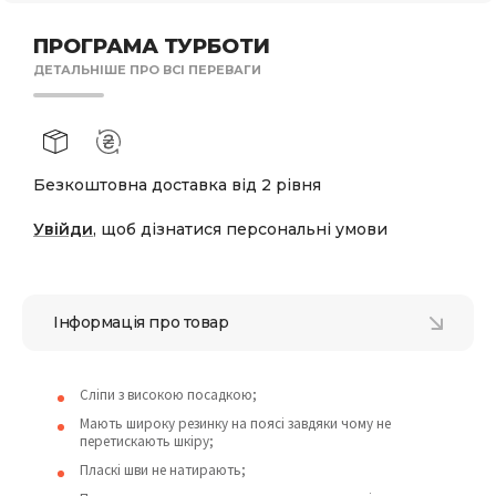
ПРОГРАМА ТУРБОТИ
ДЕТАЛЬНІШЕ ПРО ВСІ ПЕРЕВАГИ
Безкоштовна доставка від 2 рівня
Увійди
, щоб дізнатися персональні умови
Інформація про товар
Сліпи з високою посадкою;
Мають широку резинку на поясі завдяки чому не
перетискають шкіру;
Пласкі шви не натирають;