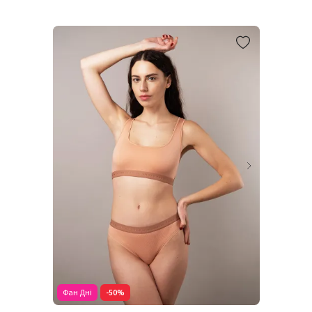
Фан Дні
-50%