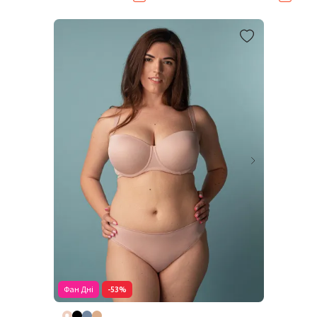
Фан Дні
-53%