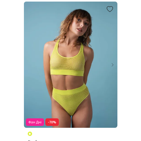
Фан Дні
-70%