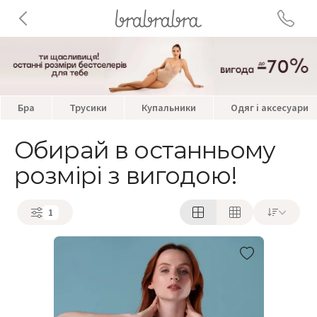
Бра
Трусики
Купальники
Одяг і аксесуари
Обирай в останньому
розмірі з вигодою!
1