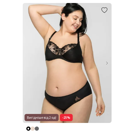
Вигідніше від 2 од!
-25%