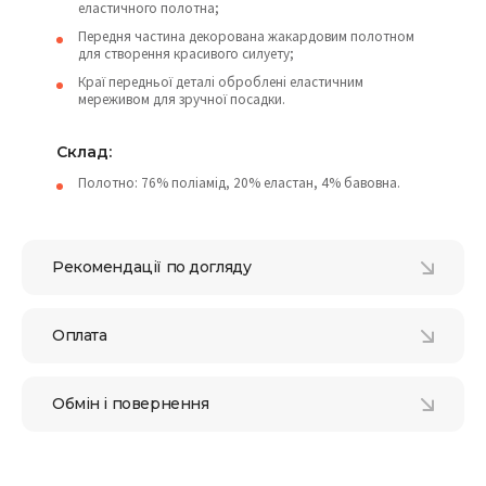
еластичного полотна;
Передня частина декорована жакардовим полотном
для створення красивого силуету;
Краї передньої деталі оброблені еластичним
мереживом для зручної посадки.
Склад:
Полотно: 76% поліамід, 20% еластан, 4% бавовна.
Рекомендації по догляду
Оплата
Обмін і повернення