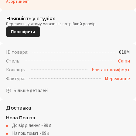
Асортимент
Наявність у студіях
Переглянь, у якому магазині є потрібний розмір.
Перевірити
ID товара:
010M
Стиль:
Сліпи
Колекція:
Елегант комфорт
Фактура:
Мереживне
Доставка
Нова Пошта
До відділення - 99
₴
На поштомат - 99
₴