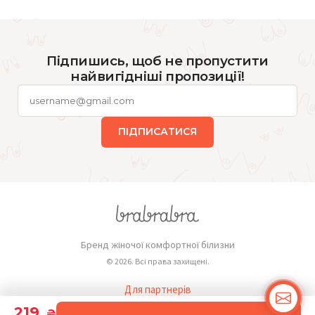
Підпишись, щоб не пропустити
найвигідніші пропозиції!
ПІДПИСАТИСЯ
Бренд жіночої комфортної білизни
© 2026. Всі права захищені.
Для партнерів
Публічна оферта
219
₴