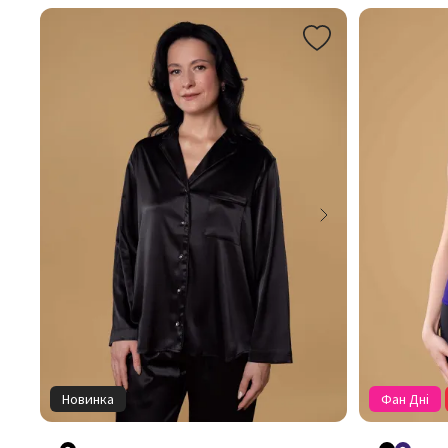
Новинка
Фан Дні