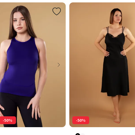
-50%
-50%