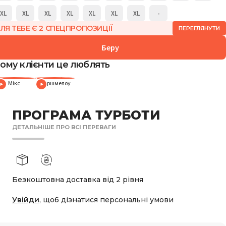
XL
XL
XL
XL
XL
XL
XL
-
ЛЯ ТЕБЕ Є 2 СПЕЦПРОПОЗИЦІЇ
ПЕРЕГЛЯНУТИ
Беру
ому клієнти це люблять
Мікс
Маршмелоу
ПРОГРАМА ТУРБОТИ
ДЕТАЛЬНІШЕ ПРО ВСІ ПЕРЕВАГИ
Безкоштовна доставка від 2 рівня
Увійди
, щоб дізнатися персональні умови