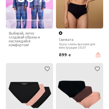
Выбирай, легко
создавай образы и
Свежата
наслаждайся
Трусы слипы высокие для
комфортом!
менструации 101ST
899
₴