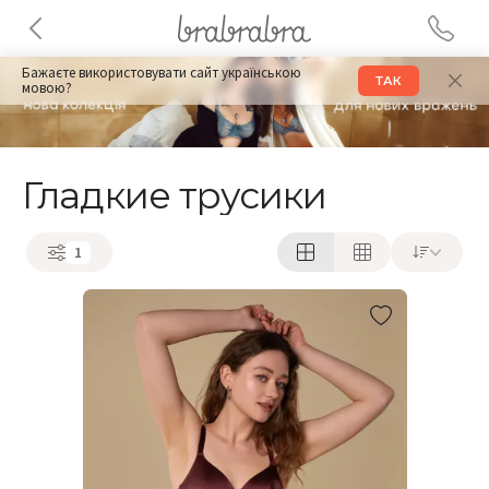
Бажаєте використовувати сайт українською
ТАК
мовою?
Гладкие трусики
1