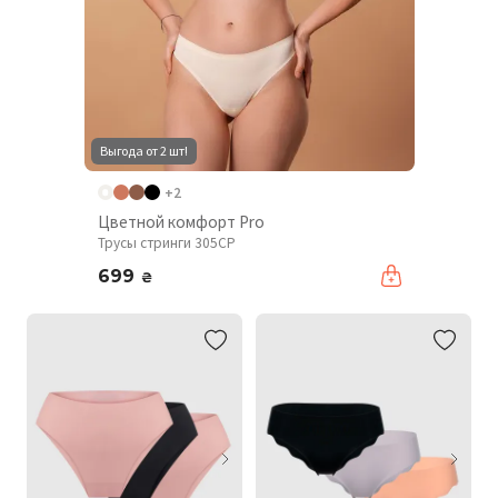
Выгода от 2 шт!
+2
Цветной комфорт Pro
Трусы стринги 305CP
699
₴