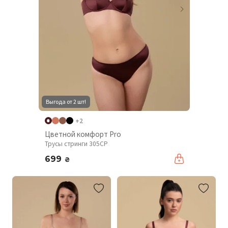
Выгода от 2 шт!
+2
Цветной комфорт Pro
Трусы стринги 305CP
699
₴