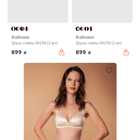
Файники
Файники
Трусы слипы 001FN (3 шт)
Трусы слипы 001FN (3 шт)
899
899
₴
₴