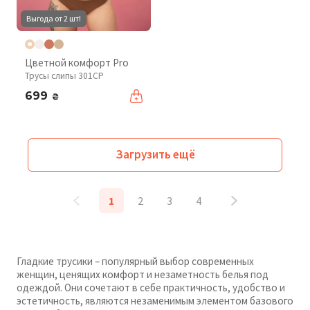
Выгода от 2 шт!
Цветной комфорт Pro
Трусы слипы 301CP
699
₴
Загрузить ещё
1
2
3
4
Гладкие трусики – популярный выбор современных
женщин, ценящих комфорт и незаметность белья под
одеждой. Они сочетают в себе практичность, удобство и
эстетичность, являются незаменимым элементом базового