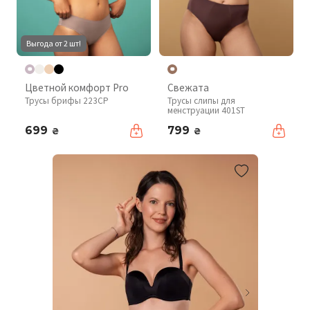
Выгода от 2 шт!
Цветной комфорт Pro
Свежата
Трусы брифы 223CP
Трусы слипы для
менструации 401ST
699
799
₴
₴