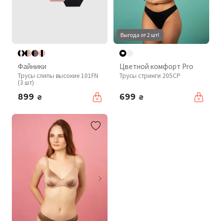
Выгода от 2 шт!
Файники
Цветной комфорт Pro
Трусы слипы высокие 101FN
Трусы стринги 205CP
(3 шт)
899
699
₴
₴