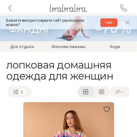
Бажаєте використовувати сайт українською
ТАК
мовою?
Для отдыха
Женские пижамы
Боди
лопковая домашняя
одежда для женщин
1