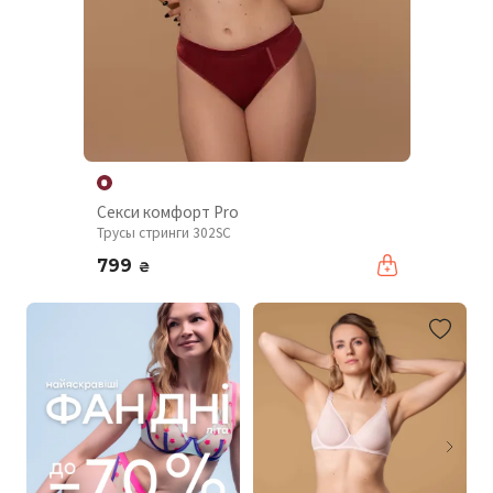
Секси комфорт Pro
Трусы стринги 302SC
799
₴