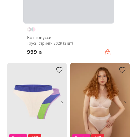
Коттонусси
Трусы стринги 302K (2 шт)
999
₴