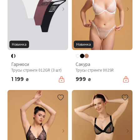
Новинка
Новинка
Гарнюси
Сакура
Трусы стринги 012GR (3 шт)
Трусы стринги 002SR
1 199
999
₴
₴