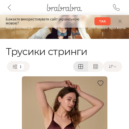
Бажаєте використовувати сайт українською
ТАК
мовою?
Трусики стринги
1