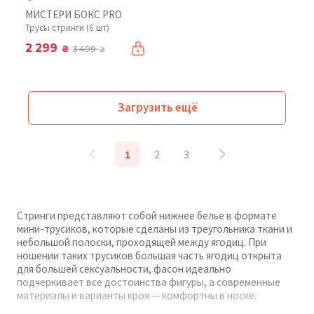
МИСТЕРИ БОКС PRO
Трусы стринги (6 шт)
2 299
₴
3 499
₴
Загрузить ещё
1
2
3
Стринги представляют собой нижнее белье в формате
мини-трусиков, которые сделаны из треугольника ткани и
небольшой полоски, проходящей между ягодиц. При
ношении таких трусиков большая часть ягодиц открыта
для большей сексуальности, фасон идеально
подчеркивает все достоинства фигуры, а современные
материалы и варианты кроя — комфортны в носке.