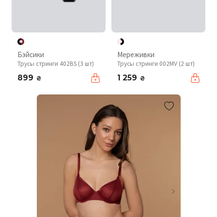
Бэйсики
Мереживки
Трусы стринги 402BS (3 шт)
Трусы стринги 002MV (2 шт)
899
1 259
₴
₴