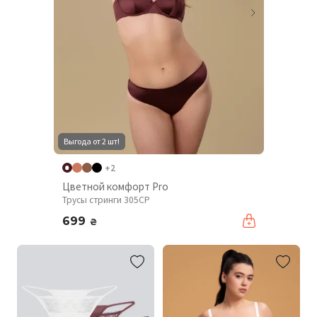
Выгода от 2 шт!
+2
Цветной комфорт Pro
Трусы стринги 305CP
699
₴