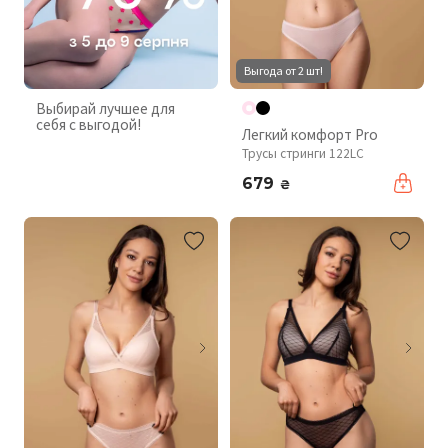
Выгода от 2 шт!
Выбирай лучшее для
себя с выгодой!
Легкий комфорт Pro
Трусы стринги 122LC
679
₴