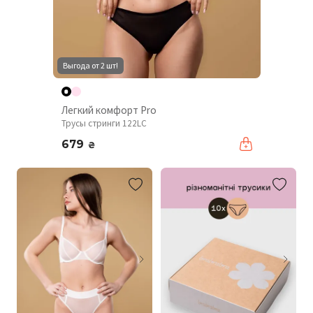
Выгода от 2 шт!
Легкий комфорт Pro
Трусы стринги 122LC
679
₴