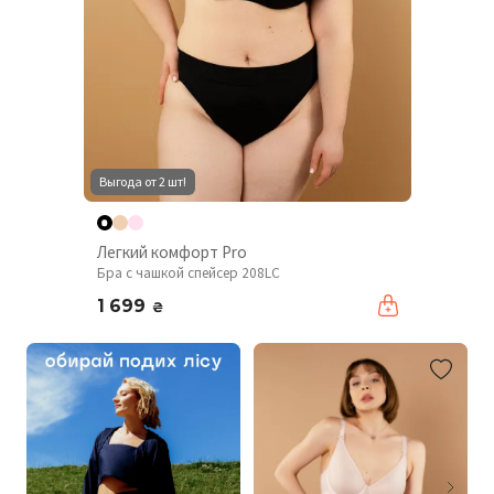
Выгода от 2 шт!
Легкий комфорт Pro
Бра с чашкой спейсер 208LC
1 699
₴