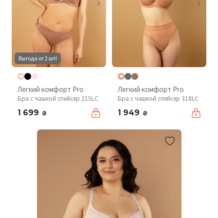
Выгода от 2 шт!
Легкий комфорт Pro
Легкий комфорт Pro
Бра с чашкой спейсер 215LC
Бра с чашкой спейсер 318LC
1 699
1 949
₴
₴