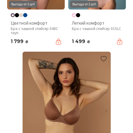
Выгода от 2 шт!
Выгода от 2 шт!
Цветной комфорт
Легкий комфорт
Бра с чашкой спейсер 048С
Бра с чашкой спейсер 015LC
тауп
1 799
1 499
₴
₴