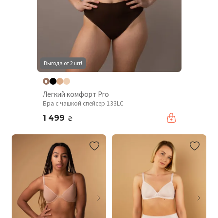
Выгода от 2 шт!
Легкий комфорт Pro
Бра с чашкой спейсер 133LC
1 499
₴