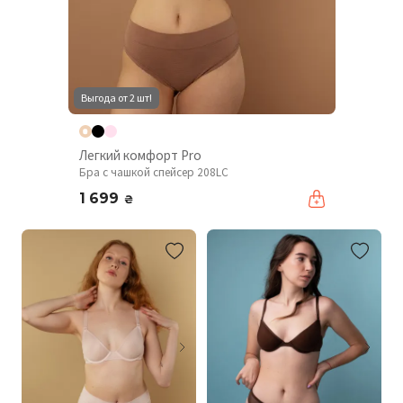
Выгода от 2 шт!
Легкий комфорт Pro
Бра с чашкой спейсер 208LC
1 699
₴