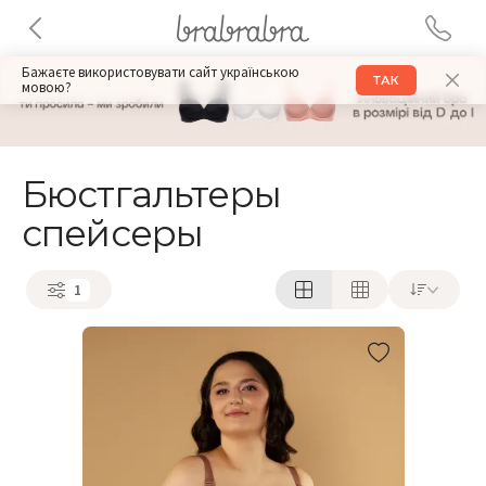
Бажаєте використовувати сайт українською
ТАК
мовою?
Бюстгальтеры
спейсеры
1