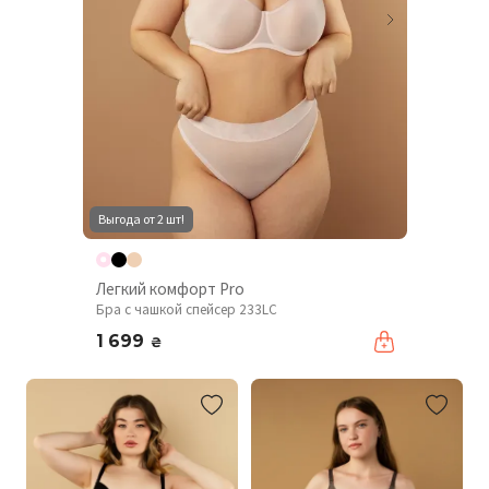
Выгода от 2 шт!
Легкий комфорт Pro
Бра с чашкой спейсер 233LC
1 699
₴