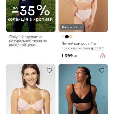
Выгода от 2 шт!
Покупай одежду из
натуральной ткани по
Легкий комфорт Pro
выгодной цене!
Бра с чашкой спейсер 208LC
1 699
₴