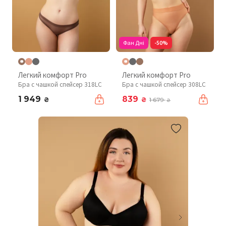
Фан Дні
-50%
Легкий комфорт Pro
Легкий комфорт Pro
Бра с чашкой спейсер 318LC
Бра с чашкой спейсер 308LC
1 949
839
₴
₴
1 679
₴