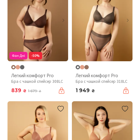
Фан Дні
-50%
Легкий комфорт Pro
Легкий комфорт Pro
Бра с чашкой спейсер 308LC
Бра с чашкой спейсер 318LC
839
1 949
₴
₴
1 679
₴