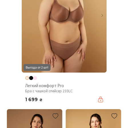
Выгода от 2 шт!
Легкий комфорт Pro
Бра с чашкой спейсер 233LC
1 699
₴