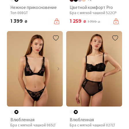
Нежное прикосновение
Цветной комфорт Pro
Топ 008GT
Бра с мягкой чашкой 522CP
1 399
1 259
₴
₴
1 799
₴
Влюбленная
Влюбленная
Бра с мягкой чашкой 065LT
Бра с мягкой чашкой 027LT