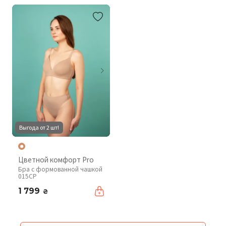
Выгода от 2 шт!
Цветной комфорт Pro
Бра с формованной чашкой
015CP
1 799
₴