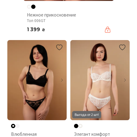
Нежное прикосновение
Топ 006GT
1 399
₴
Выгода от 2 шт!
Влюбленная
Элегант комфорт