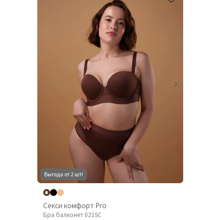
Выгода от 2 шт!
Секси комфорт Pro
Бра балконет 021SC