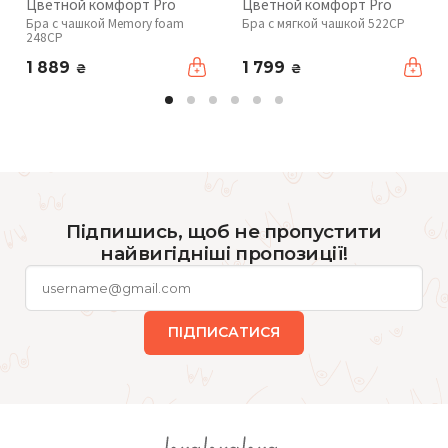
Цветной комфорт Pro
Цветной комфорт Pro
Бра с чашкой Memory foam
Бра с мягкой чашкой 522CP
248CP
1 889
1 799
₴
₴
Підпишись, щоб не пропустити
найвигідніші пропозиції!
ПІДПИСАТИСЯ