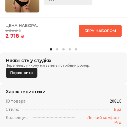
ЦЕНА НАБОРА:
3 398
БЕРУ НАБОРОМ
₴
2 718
₴
Наявність у студіях
Переглянь, у якому магазині є потрібний розмір.
Перевірити
Характеристики
ID товара:
208LC
Стиль:
Бра
Коллекция:
Легкий комфорт
Pro