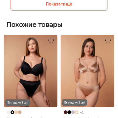
Показати ще
Похожие товары
Выгода от 2 шт!
Выгода от 2 шт!
+1