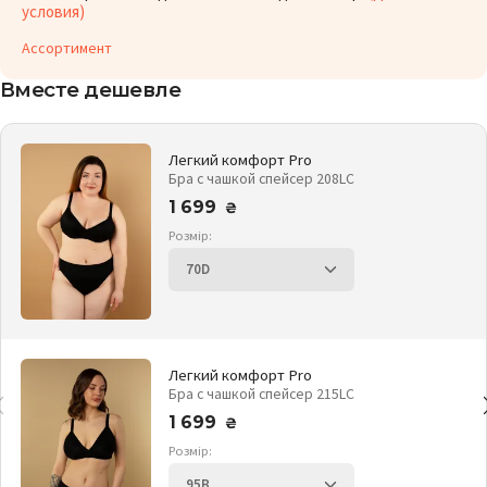
условия)
Ассортимент
Вместе дешевле
Легкий комфорт Pro
Бра с чашкой спейсер 208LC
1 699
₴
Розмір:
Легкий комфорт Pro
Бра с чашкой спейсер 215LC
1 699
₴
Розмір: