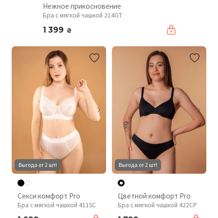
Нежное прикосновение
Бра с мягкой чашкой 214GT
1 399
₴
Выгода от 2 шт!
Выгода от 2 шт!
Секси комфорт Pro
Цветной комфорт Pro
Бра с мягкой чашкой 411SC
Бра с мягкой чашкой 422CP