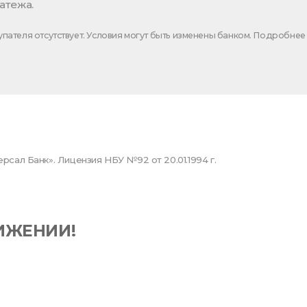
атежа.
пателя отсутствует. Условия могут быть изменены банком. Подробнее
сал Банк». Лицензия НБУ №92 от 20.01.1994 г.
ИЖЕНИИ!