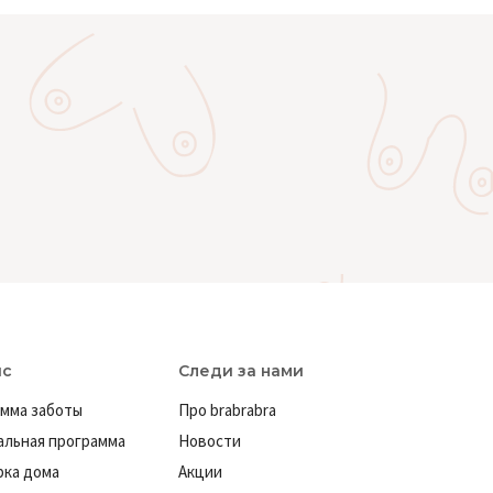
ис
Следи за нами
мма заботы
Про brabrabra
льная программа
Новости
ка дома
Акции