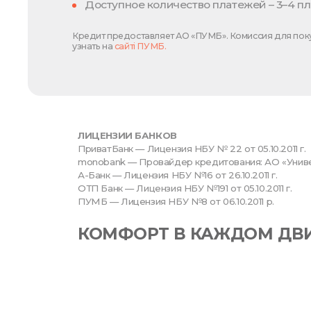
Доступное количество платежей – 3–4 пл
Кредит предоставляет АО «ПУМБ». Комиссия для поку
узнать на
сайті ПУМБ.
ЛИЦЕНЗИИ БАНКОВ
ПриватБанк — Лицензия НБУ № 22 от 05.10.2011 г.
monobank — Провайдер кредитования: АО «Универ
А-Банк — Лицензия НБУ №16 от 26.10.2011 г.
ОТП Банк — Лицензия НБУ №191 от 05.10.2011 г.
ПУМБ — Лицензия НБУ №8 от 06.10.2011 р.
КОМФОРТ В КАЖДОМ ДВ