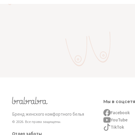
Мы в соцсет
Facebook
Бренд женского комфортного белья
YouTube
© 2026. Все права защищены.
TikTok
Отдел заботы