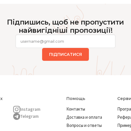
Підпишись, щоб не пропустити
найвигідніші пропозиції!
ПІДПИСАТИСЯ
ях
Помощь
Серв
Контакты
Програ
Instagram
Telegram
Доставка и оплата
Рефера
Вопросы и ответы
Пример