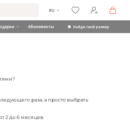
RU
одарки
Абонементы
Найди свой размер
стями?
следующего раза, а просто выбрать
 2 до 6 месяцев.