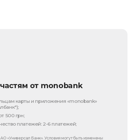
 частям от monobank
льцам карты и приложения «monobank»
банк");
т 500 грн;
ество платежей: 2-6 платежей;
АО «Универсал Банк». Условия могут быть изменены