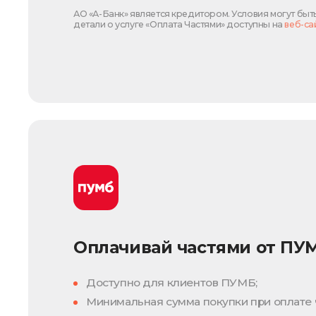
АО «А-Банк» является кредитором. Условия могут быт
детали о услуге «Оплата Частями» доступны на
веб-са
Оплачивай частями от ПУ
Доступно для клиентов ПУМБ;
Минимальная сумма покупки при оплате ч