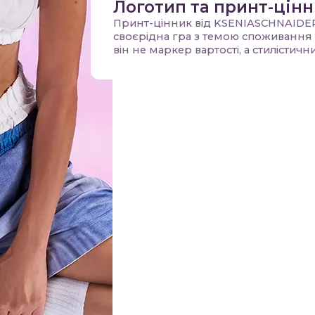
Логотип та принт-цін
Принт-цінник від KSENIASCHNAIDER
своєрідна гра з темою споживання 
він не маркер вартості, а стилістичн