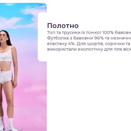
Полотно
Топ та трусики із тонкої 100% бавовн
Футболка з бавовни 96% та незначно
еластану 4%. Для шортів, сорочки та
використали екологічну для тіла віск