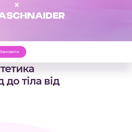
Замовити
тетика
 до тіла від