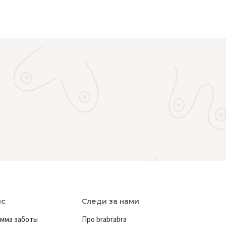
ис
Следи за нами
мма заботы
Про brabrabra