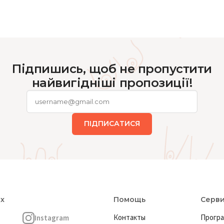
Підпишись, щоб не пропустити
найвигідніші пропозиції!
ПІДПИСАТИСЯ
ях
Помощь
Серв
Контакты
Програ
Instagram