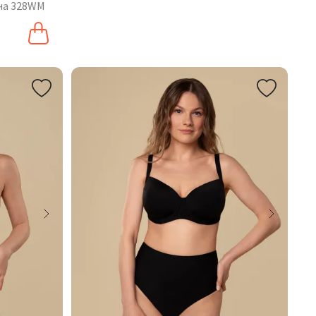
на 328WM