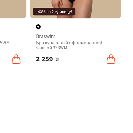
-40% на 2 единицу!
Braswim
05WM
Бра купальный с формованной
чашкой 333WM
2 259
₴