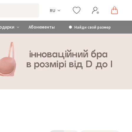
RU
одарки
Абонементы
Найди свой размер