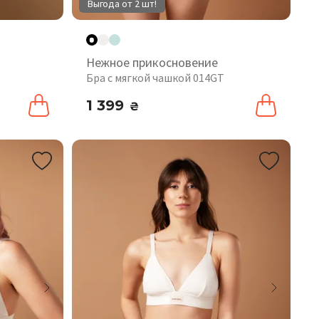
Выгода от 2 шт!
Нежное прикосновение
Бра с мягкой чашкой 014GT
1 399
₴