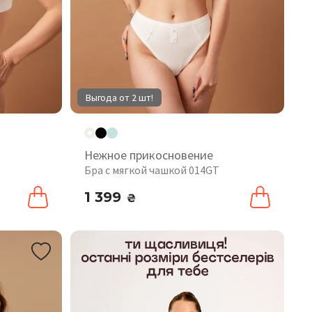
Выгода от 2 шт!
Нежное прикосновение
Бра с мягкой чашкой 014GT
1 399
₴