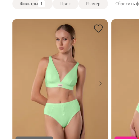
Фильтры
1
Цвет
Размер
Сбросить 