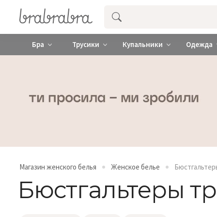
Купить нижнее женское белье ❤️ br
Бра
Трусики
Купальники
Одежда
Магазин женского белья
Женское белье
Бюстгальтер
Бюстгальтеры т