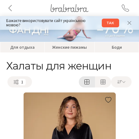
Бажаєте використовувати сайт українською
ТАК
мовою?
Для отдыха
Женские пижамы
Боди
Халаты для женщин
1