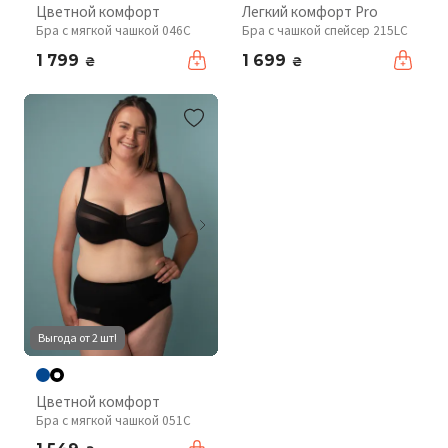
Цветной комфорт
Легкий комфорт Pro
Бра с мягкой чашкой 046C
Бра с чашкой спейсер 215LC
1 799
1 699
₴
₴
Выгода от 2 шт!
Цветной комфорт
Бра с мягкой чашкой 051C