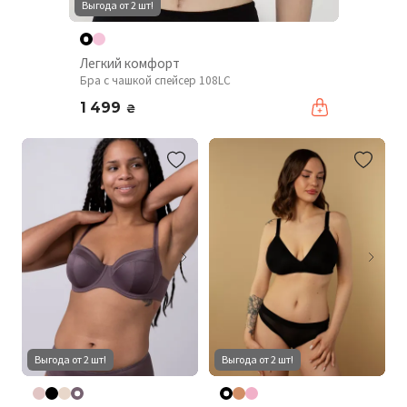
Выгода от 2 шт!
Легкий комфорт
Бра с чашкой спейсер 108LC
1 499
₴
Выгода от 2 шт!
Выгода от 2 шт!