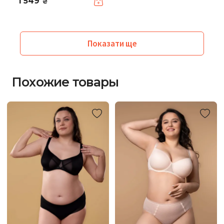
1 549
₴
Показати ще
Похожие товары