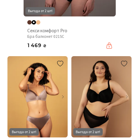
Выгода от 2 шт!
Секси комфорт Pro
Бра балконет 021SC
1 469
₴
Выгода от 2 шт!
Выгода от 2 шт!