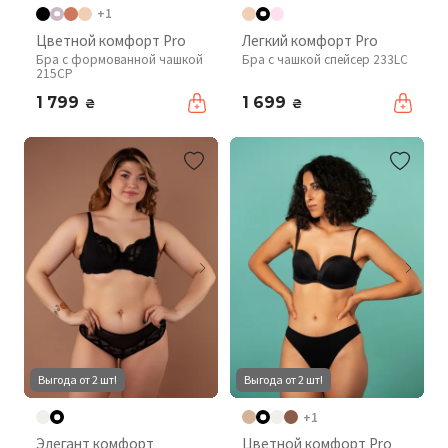
+1
Цветной комфорт Pro
Легкий комфорт Pro
Бра с формованной чашкой
Бра с чашкой спейсер 233LC
215CP
1 799
1 699
₴
₴
Выгода от 2 шт!
Выгода от 2 шт!
+1
Элегант комфорт
Цветной комфорт Pro