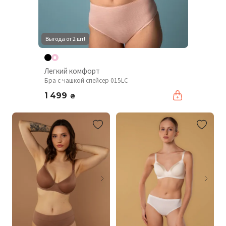
Выгода от 2 шт!
Легкий комфорт
Бра с чашкой спейсер 015LC
1 499
₴