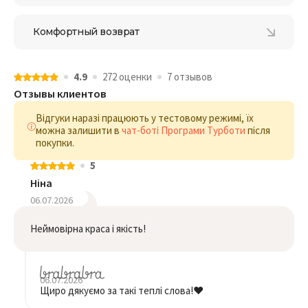
Комфортный возврат
4.9
272 оценки
7 отзывов
Отзывы клиентов
Відгуки наразі працюють у тестовому режимі, їх
можна залишити в
чат-боті Програми Турботи
після
покупки.
5
Ніна
06.07.2026
Неймовірна краса і якість!
06.07.2026
Щиро дякуємо за такі теплі слова!❤️