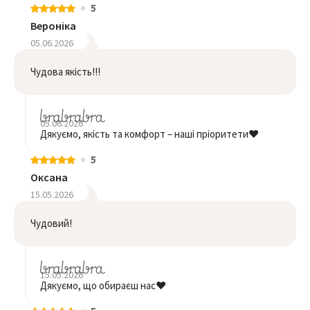
5
Вероніка
05.06.2026
Чудова якість!!!
05.06.2026
Дякуємо, якість та комфорт – наші пріоритети❤️
5
Оксана
15.05.2026
Чудовий!
15.05.2026
Дякуємо, що обираєш нас❤️