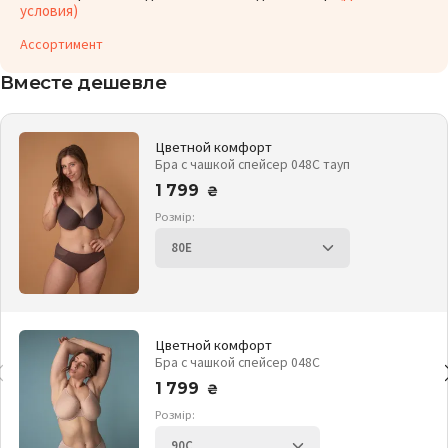
условия)
Ассортимент
Вместе дешевле
Цветной комфорт
Бра с чашкой спейсер 048С тауп
1 799
₴
Розмір:
Цветной комфорт
Бра с чашкой спейсер 048С
1 799
₴
Розмір: