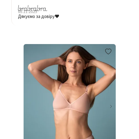
05.11.2025
Дякуємо за довіру❤️