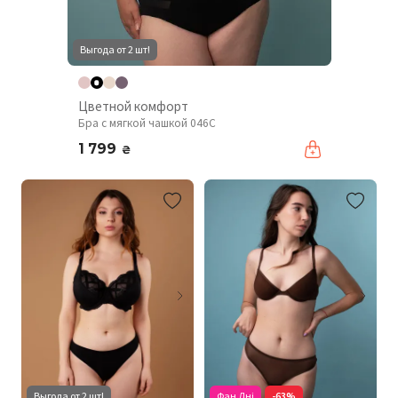
Выгода от 2 шт!
Цветной комфорт
Бра с мягкой чашкой 046C
1 799
₴
Выгода от 2 шт!
Фан Дні
-63%