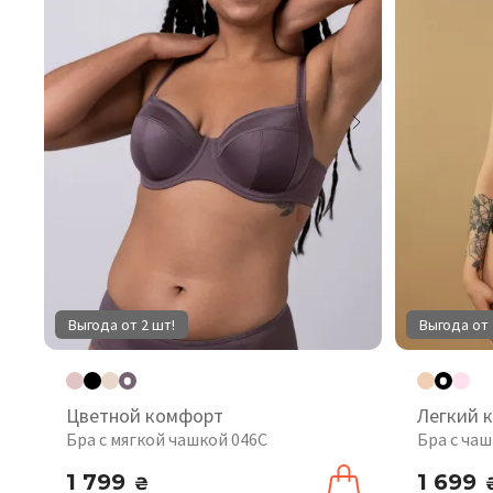
Выгода от 2 шт!
Выгода от 
Цветной комфорт
Легкий 
Бра с мягкой чашкой 046C
Бра с чаш
1 799
1 699
₴