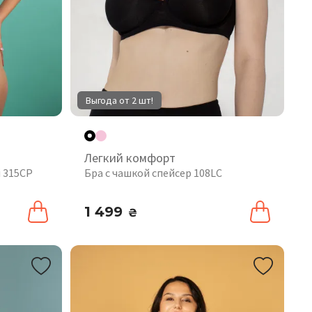
Выгода от 2 шт!
Легкий комфорт
 315CP
Бра с чашкой спейсер 108LC
1 499
₴