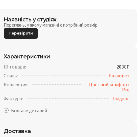
Наявність у студіях
Переглянь, у якому магазині є потрібний розмір.
Перевірити
Характеристики
ID товара:
203CP
Стиль:
Балконет
Коллекция:
Цветной комфорт
Pro
Фактура:
Гладкое
Доставка