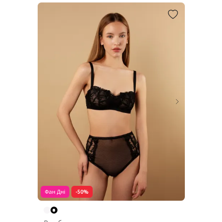
Фан Дні
-50%