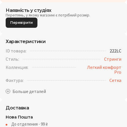
Наявність у студіях
Переглянь, у якому магазині є потрібний розмір.
Перевірити
Характеристики
ID товара:
222LC
Стиль:
Стринги
Коллекция:
Легкий комфорт
Pro
Фактура:
Cетка
Доставка
Нова Пошта
До отделения - 99
₴