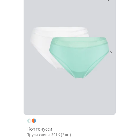
Коттонусси
Трусы слипы 301K (2 шт)