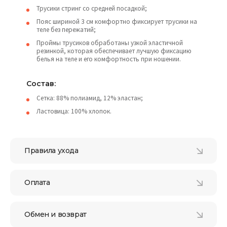
Трусики стринг со средней посадкой;
Пояс шириной 3 см комфортно фиксирует трусики на
теле без пережатий;
Проймы трусиков обработаны узкой эластичной
резинкой, которая обеспечивает лучшую фиксацию
белья на теле и его комфортность при ношении.
Состав:
Сетка: 88% полиамид, 12% эластан;
Ластовица: 100% хлопок.
Правила ухода
Оплата
Обмен и возврат