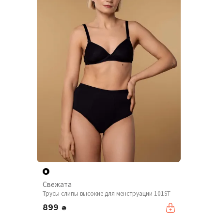
Свежата
Трусы слипы высокие для менструации 101ST
899
₴