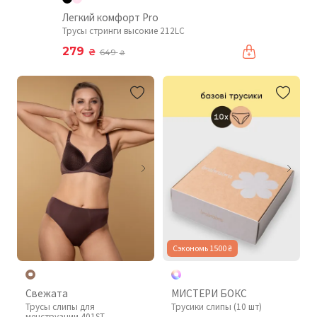
Легкий комфорт Pro
Трусы стринги высокие 212LC
279
₴
649
₴
Сэкономь 1500 ₴
Свежата
МИСТЕРИ БОКС
Трусы слипы для
Трусики слипы (10 шт)
менструации 401ST