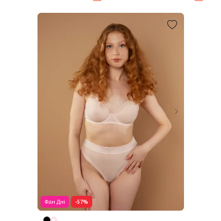
Фан Дні
-57%