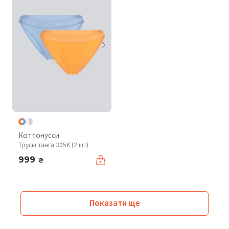
Коттонусси
Трусы танга 305K (2 шт)
999
₴
Показати ще