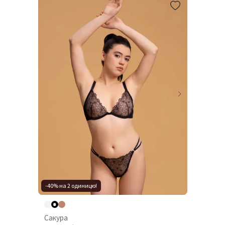
-40% на 2 одиницю!
Сакура