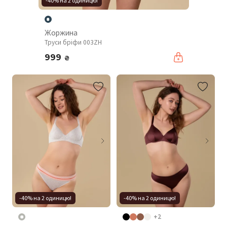
-40% на 2 одиницю!
Жоржина
Труси бріфи 003ZH
999
₴
-40% на 2 одиницю!
-40% на 2 одиницю!
+2