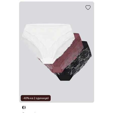
-40% на 2 одиницю!