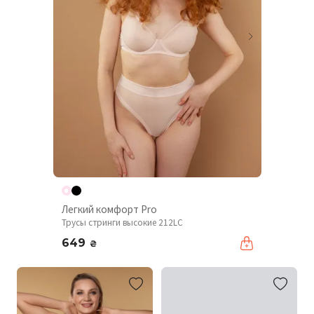
Легкий комфорт Pro
Трусы стринги высокие 212LC
649
₴