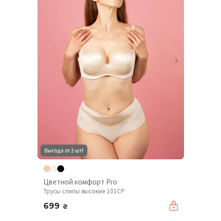
Выгода от 2 шт!
Цветной комфорт Pro
Трусы слипы высокие 101CP
699
₴