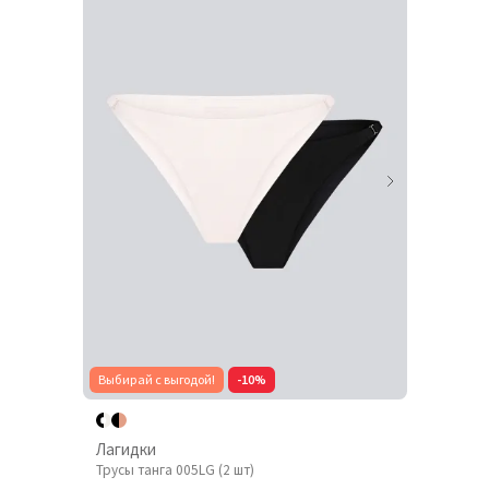
Выбирай с выгодой!
-10%
Лагидки
Трусы танга 005LG (2 шт)