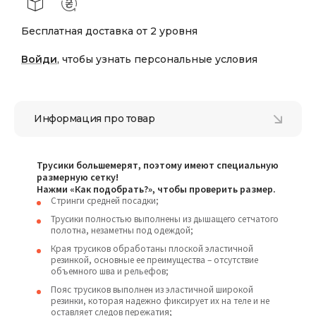
Бесплатная доставка от 2 уровня
Войди
, чтобы узнать персональные условия
Информация про товар
Трусики большемерят, поэтому имеют специальную
размерную сетку!
Нажми «Как подобрать?», чтобы проверить размер.
Стринги средней посадки;
Трусики полностью выполнены из дышащего сетчатого
полотна, незаметны под одеждой;
Края трусиков обработаны плоской эластичной
резинкой, основные ее преимущества – отсутствие
объемного шва и рельефов;
Пояс трусиков выполнен из эластичной широкой
резинки, которая надежно фиксирует их на теле и не
оставляет следов пережатия;