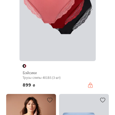
Бэйсики
Трусы слипы 401BS (3 шт)
899
₴