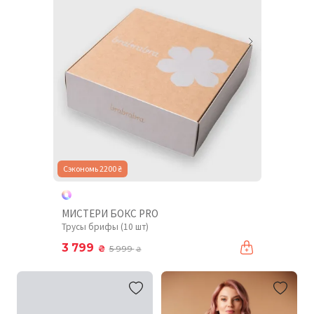
Сэкономь 2200 ₴
МИСТЕРИ БОКС PRO
Трусы брифы (10 шт)
3 799
₴
5 999
₴