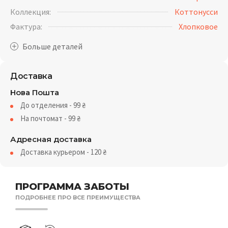
Коллекция:
Коттонусси
Фактура:
Хлопковое
Доставка
Нова Пошта
До отделения - 99
₴
На почтомат - 99
₴
Адресная доставка
Доставка курьером - 120
₴
ПРОГРАММА ЗАБОТЫ
ПОДРОБНЕЕ ПРО ВСЕ ПРЕИМУЩЕСТВА