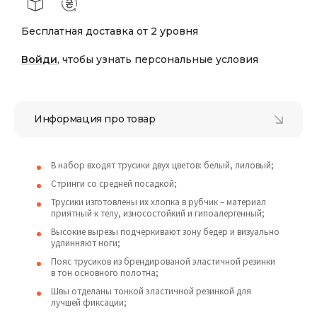
Бесплатная доставка от 2 уровня
Войди
, чтобы узнать персональные условия
Информация про товар
В набор входят трусики двух цветов: белый, лиловый;
Стринги со средней посадкой;
Трусики изготовлены их хлопка в рубчик – материал
приятный к телу, износостойкий и гипоалергенный;
Высокие вырезы подчеркивают зону бедер и визуально
удлинняют ноги;
Пояс трусиков из брендированой эластичной резинки
в тон основного полотна;
Швы отделаны тонкой эластичной резинкой для
лучшей фиксации;