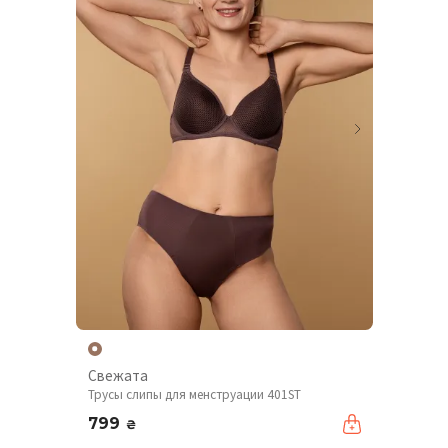
Свежата
Трусы слипы для менструации 401ST
799
₴