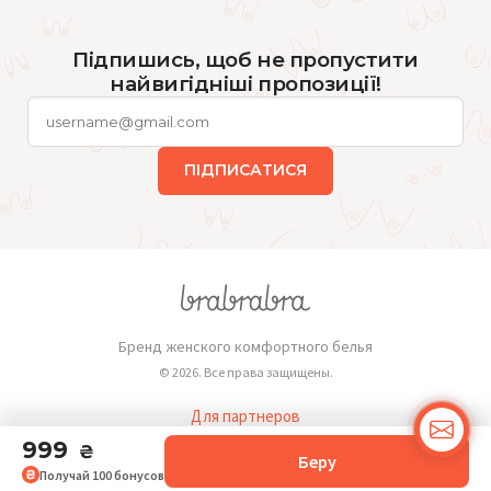
Підпишись, щоб не пропустити
найвигідніші пропозиції!
ПІДПИСАТИСЯ
Бренд женского комфортного белья
© 2026. Все права защищены.
Для партнеров
Публичная оферта
999
₴
Беру
Получай
100
бонусов