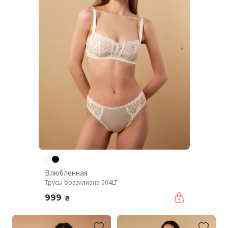
Влюбленная
Трусы бразилиана 004LT
999
₴