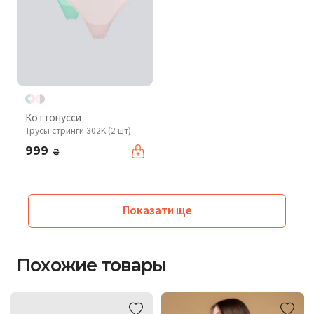
Коттонусси
Трусы стринги 302K (2 шт)
999
₴
Показати ще
Похожие товары