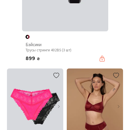
Бэйсики
Трусы стринги 402BS (3 шт)
899
₴