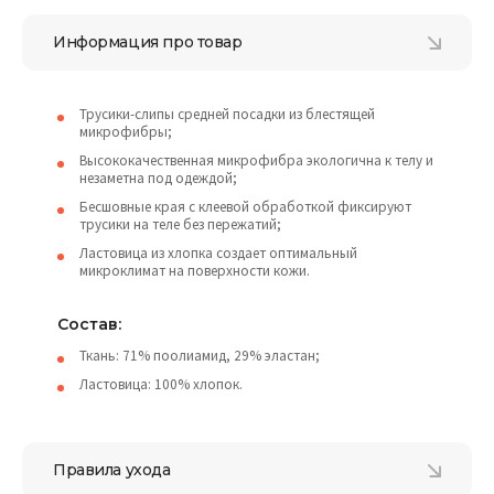
Информация про товар
Трусики-слипы средней посадки из блестящей
микрофибры;
Высококачественная микрофибра экологична к телу и
незаметна под одеждой;
Бесшовные края с клеевой обработкой фиксируют
трусики на теле без пережатий;
Ластовица из хлопка создает оптимальный
микроклимат на поверхности кожи.
Состав:
Ткань: 71% поолиамид, 29% эластан;
Ластовица: 100% хлопок.
Правила ухода