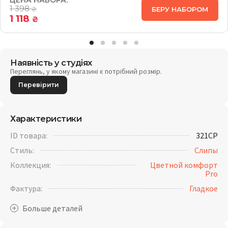
ЦЕНА НАБОРА:
1 398
БЕРУ НАБОРОМ
₴
1 118
₴
Наявність у студіях
Переглянь, у якому магазині є потрібний розмір.
Перевірити
Характеристики
ID товара:
321CP
Стиль:
Слипы
Коллекция:
Цветной комфорт
Pro
Фактура:
Гладкое