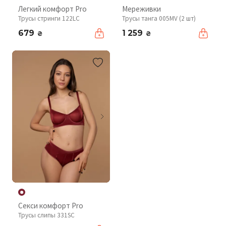
Легкий комфорт Pro
Мереживки
Трусы стринги 122LC
Трусы танга 005MV (2 шт)
679
1 259
₴
₴
Секси комфорт Pro
Трусы слипы 331SC