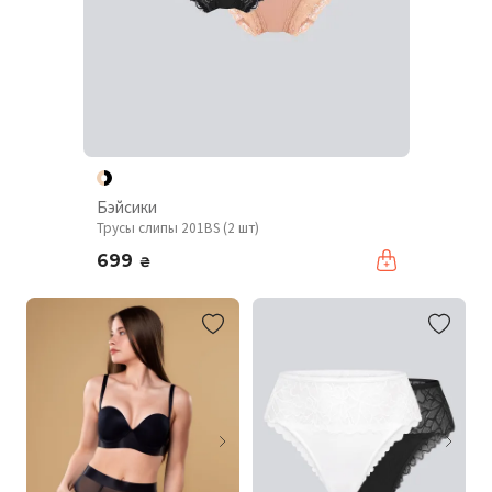
Бэйсики
Трусы слипы 201BS (2 шт)
699
₴