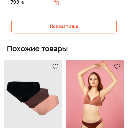
799
₴
Показати ще
Похожие товары