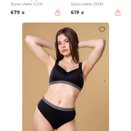
Трусы слипы 111SC
Трусы слипы 201BC
679
619
₴
₴