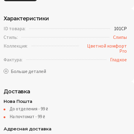
Характеристики
ID товара:
101CP
Стиль:
Слипы
Коллекция:
Цветной комфорт
Pro
Фактура:
Гладкое
Доставка
Нова Пошта
До отделения - 99
₴
На почтомат - 99
₴
Адресная доставка