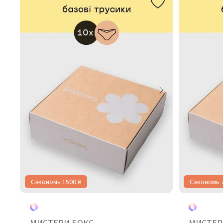
Сэкономь 1500 ₴
Сэкономь 
МИСТЕРИ БОКС
МИСТЕР