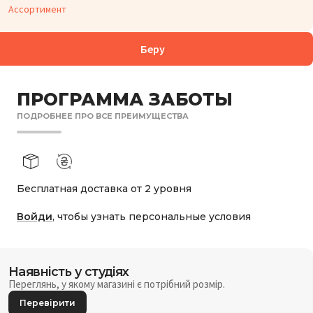
Ассортимент
БОРА:
1 118
Беру
₴
ПРОГРАММА ЗАБОТЫ
ПОДРОБНЕЕ ПРО ВСЕ ПРЕИМУЩЕСТВА
Бесплатная доставка от 2 уровня
Войди
, чтобы узнать персональные условия
Наявність у студіях
Переглянь, у якому магазині є потрібний розмір.
Перевірити