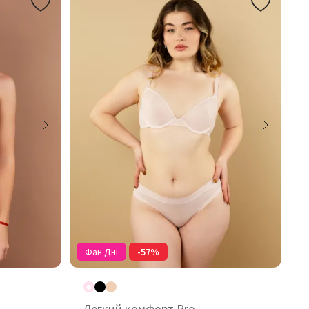
Фан Дні
-57%
Легкий комфорт Pro