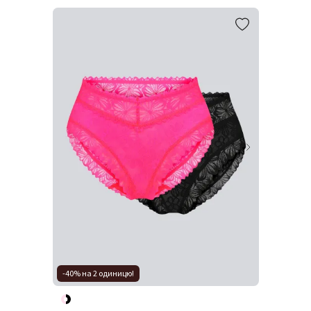
-40% на 2 одиницю!