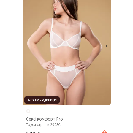
-40% на 2 одиницю!
Сексі комфорт Pro
Труси стрінги 202SC