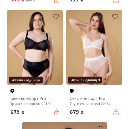
₴
₴
619
₴
-40% на 2 одиницю!
-40% на 2 одиницю!
Сексі комфорт Pro
Сексі комфорт Pro
Труси сліпи високі 201SC
Труси сліпи високі 221SC
679
679
₴
₴