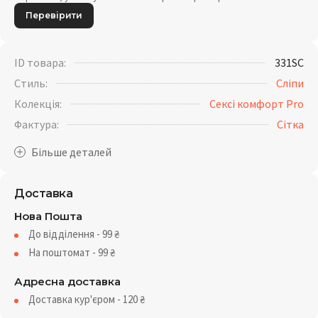
Перевірити
ID товара:
331SC
Стиль:
Сліпи
Колекція:
Сексі комфорт Pro
Фактура:
Сітка
Доставка
Нова Пошта
До відділення - 99
₴
На поштомат - 99
₴
Адресна доставка
Доставка кур'єром - 120
₴