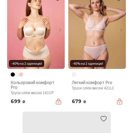
-40% на 2 одиницю!
-40% на 2 одиницю!
Кольоровий комфорт
Легкий комфорт Pro
Pro
Труси сліпи високі 421LC
Труси сліпи високі 101CP
699
679
₴
₴