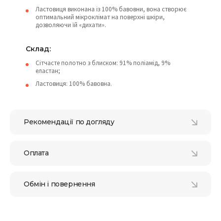
Ластовиця виконана із 100% бавовни, вона створює
оптимальний мікроклімат на поверхні шкіри,
дозволяючи їй «дихати».
Склад:
Сітчасте полотно з блиском: 91% поліамід, 9%
еластан;
Ластовиця: 100% бавовна.
Рекомендації по догляду
Оплата
Обмін і повернення