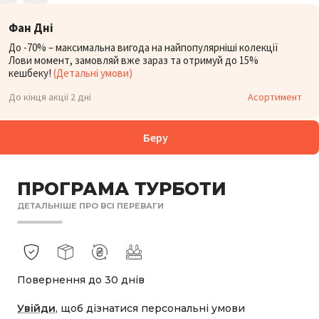
Фан Дні
До -70% – максимальна вигода на найпопулярніші колекції
Лови момент, замовляй вже зараз та отримуй до 15%
кешбеку!
(Детальні умови)
До кінця акції 2 дні
Асортимент
Беру
ПРОГРАМА ТУРБОТИ
ДЕТАЛЬНІШЕ ПРО ВСІ ПЕРЕВАГИ
Повернення до 30 днів
Увійди
, щоб дізнатися персональні умови