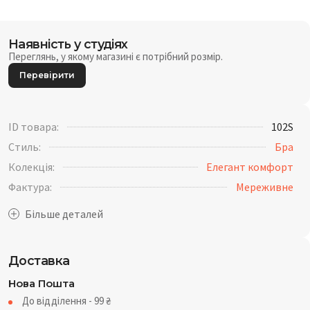
Наявність у студіях
Переглянь, у якому магазині є потрібний розмір.
Перевірити
ID товара:
102S
Стиль:
Бра
Колекція:
Елегант комфорт
Фактура:
Мереживне
Доставка
Нова Пошта
До відділення - 99
₴