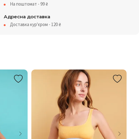
На поштомат - 99
₴
Адресна доставка
Доставка кур'єром - 120
₴