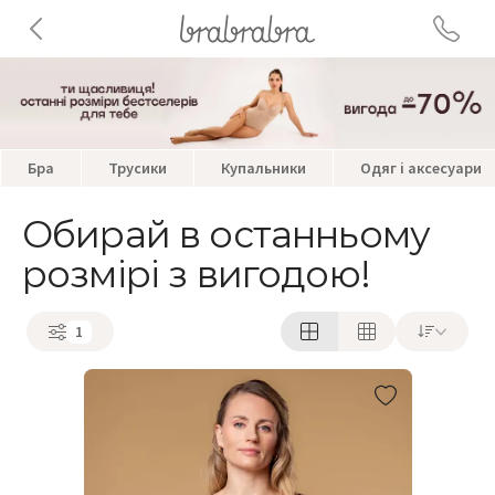
Бра
Трусики
Купальники
Одяг і аксесуари
Обирай в останньому
розмірі з вигодою!
1