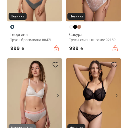
Новинка
Новинка
Георгина
Сакура
Трусы бразилиана 004ZH
Трусы слипы высокие 021SR
999
999
₴
₴
Выгода от 2 шт!
Новинка