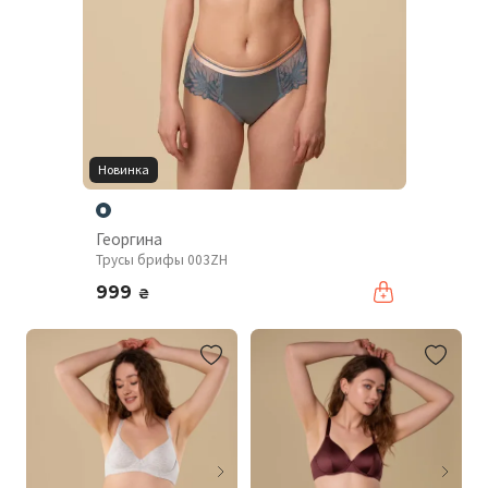
Новинка
Георгина
Трусы брифы 003ZH
999
₴