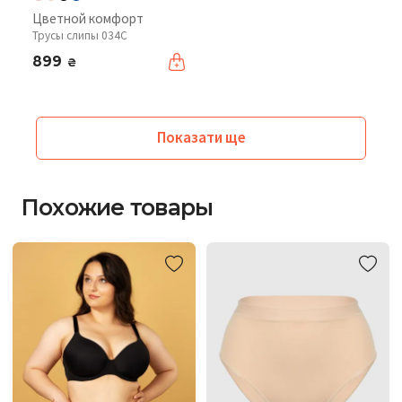
Цветной комфорт
Трусы слипы 034C
899
₴
Показати ще
Похожие товары