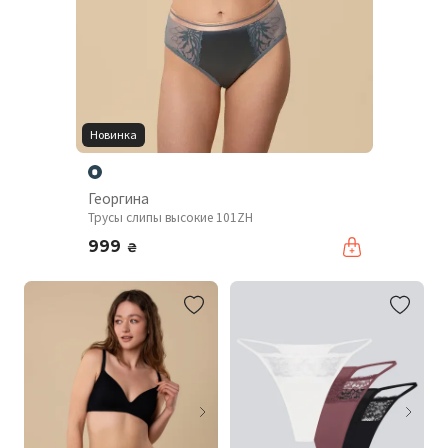
Новинка
Георгина
Трусы слипы высокие 101ZH
999
₴