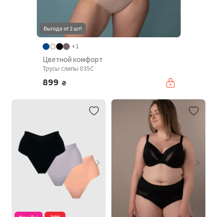
Выгода от 2 шт!
+1
Цветной комфорт
Трусы слипы 035C
899
₴