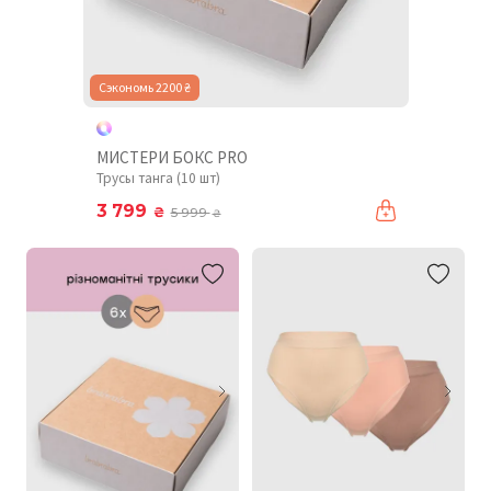
Сэкономь 2200 ₴
МИСТЕРИ БОКС PRO
Трусы танга (10 шт)
3 799
₴
5 999
₴