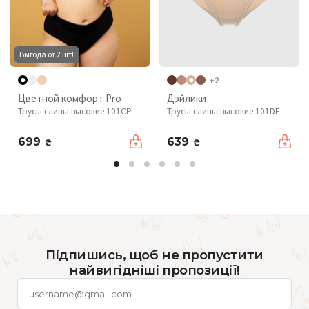
Выгода от 2 шт!
+2
Цветной комфорт Pro
Дэйлики
Трусы слипы высокие 101CP
Трусы слипы высокие 101DE
699
639
₴
₴
Підпишись, щоб не пропустити
найвигідніші пропозиції!