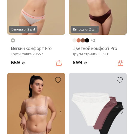
Выгода от 2 шт!
Выгода от 2 шт!
+2
Мягкий комфорт Pro
Цветной комфорт Pro
Трусы танга 205SP
Трусы стринги 305CP
659
699
₴
₴