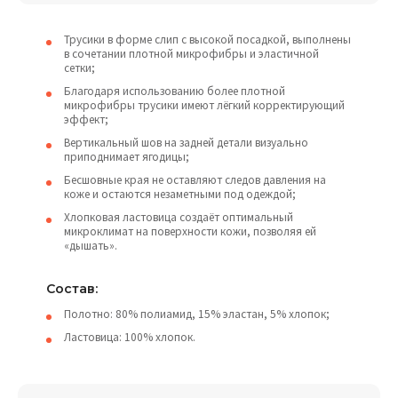
Трусики в форме слип с высокой посадкой, выполнены
в сочетании плотной микрофибры и эластичной
сетки;
Благодаря использованию более плотной
микрофибры трусики имеют лёгкий корректирующий
эффект;
Вертикальный шов на задней детали визуально
приподнимает ягодицы;
Бесшовные края не оставляют следов давления на
коже и остаются незаметными под одеждой;
Хлопковая ластовица создаёт оптимальный
микроклимат на поверхности кожи, позволяя ей
«дышать».
Состав:
Полотно: 80% полиамид, 15% эластан, 5% хлопок;
Ластовица: 100% хлопок.