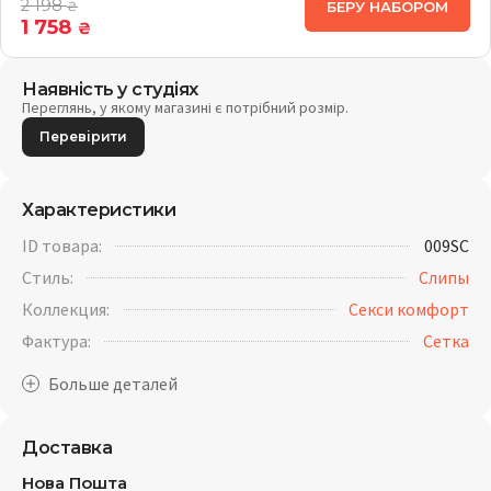
2 198
БЕРУ НАБОРОМ
₴
1 758
₴
Наявність у студіях
Переглянь, у якому магазині є потрібний розмір.
Перевірити
Характеристики
ID товара:
009SC
Стиль:
Слипы
Коллекция:
Секси комфорт
Фактура:
Cетка
Доставка
Нова Пошта