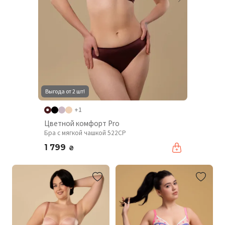
Выгода от 2 шт!
+1
Цветной комфорт Pro
Бра с мягкой чашкой 522CP
1 799
₴