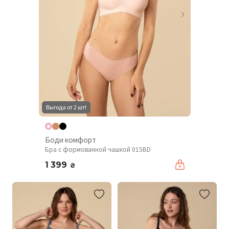
Выгода от 2 шт!
Боди комфорт
Бра с формованной чашкой 015BD
1 399
₴