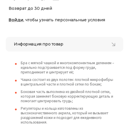
Возврат до 30 дней
Войди
, чтобы узнать персональные условия
Информация про товар
Бра с мягкой чашкой и многокомпонентным делением –
идеально подстраивается под форму груди,
приподнимает и центрирует её;
Чашка состоит из двух полотен: плотной микрофибры
в центральной части и плотной сетки по бокам;
Боковая часть выполнена из двойной плотной сетки,
которая заменяет боковую корректирующую деталь и
помогает центрировать грудь;
Регуляторы и кольца изготовлены из
высококачественного акрила, который не вызывает
раздражений кожи и подходит для ежедневного
использования.