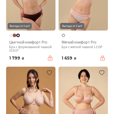
Выгода от 2 шт!
Выгода от 2 шт!
Цветной комфорт Pro
Мягкий комфорт Pro
Бра с формованной чашкой
Бра с мягкой чашкой 122SP
315CP
1 799
1 659
₴
₴