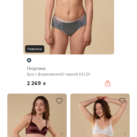
Новинка
Георгина
Бра с формованной чашкой 031ZH
2 269
₴