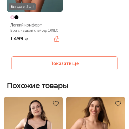
Выгода от 2 шт!
Легкий комфорт
Бра с чашкой спейсер 108LC
1 499
₴
Показати ще
Похожие товары