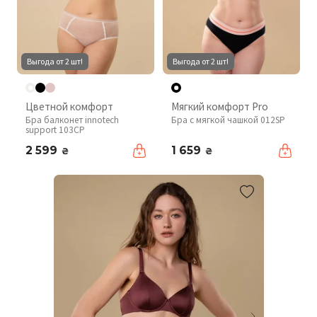
Выгода от 2 шт!
Выгода от 2 шт!
Цветной комфорт
Мягкий комфорт Pro
Бра балконет innotech
Бра с мягкой чашкой 012SP
support 103CP
2 599
1 659
₴
₴