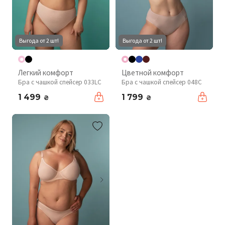
Выгода от 2 шт!
Выгода от 2 шт!
Легкий комфорт
Цветной комфорт
Бра с чашкой спейсер 033LC
Бра с чашкой спейсер 048С
1 499
1 799
₴
₴