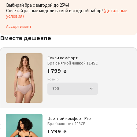
Выбирай бра с выгодой до 25%!
Сочетай разные модели в свой выгодный набор!
(Детальные
условия)
Ассортимент
Вместе дешевле
Секси комфорт
Бра с мягкой чашкой 114SC
1 799
₴
Розмір:
Цветной комфорт Pro
Бра балконет 203CP
1 799
₴