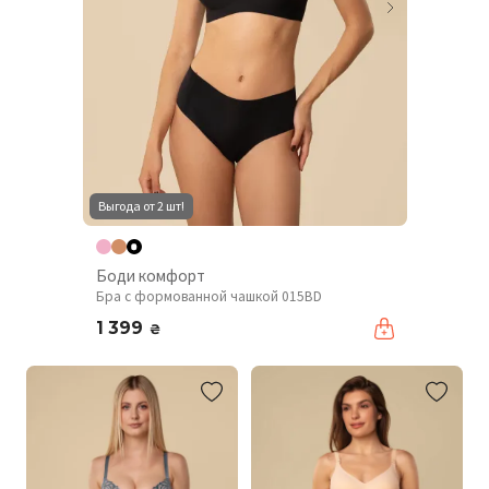
Выгода от 2 шт!
Боди комфорт
Бра с формованной чашкой 015BD
1 399
₴