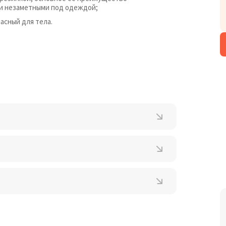
ки незаметными под одеждой;
асный для тела.