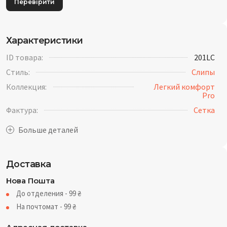
Перевірити
Характеристики
ID товара:
201LC
Стиль:
Слипы
Коллекция:
Легкий комфорт
Pro
Фактура:
Cетка
Доставка
Нова Пошта
До отделения - 99
₴
На почтомат - 99
₴