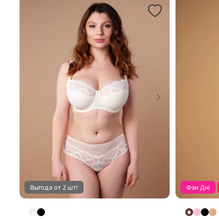
Выгода от 2 шт!
Фан Дні