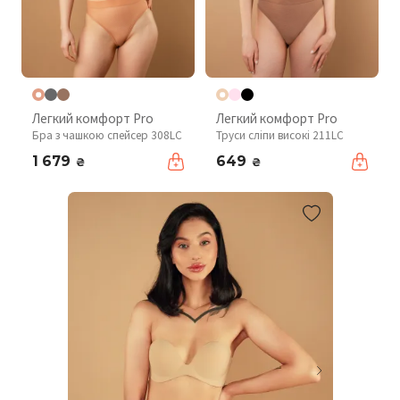
Легкий комфорт Pro
Легкий комфорт Pro
Бра з чашкою спейсер 308LC
Труси сліпи високі 211LC
1 679
649
₴
₴