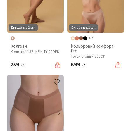
Вигода від 2 шт!
Вигода від 2 шт!
+2
Колготи
Кольоровий комфорт
Pro
Колготи 113P INFINITY 20DEN
Труси стрінги 305CP
259
699
₴
₴