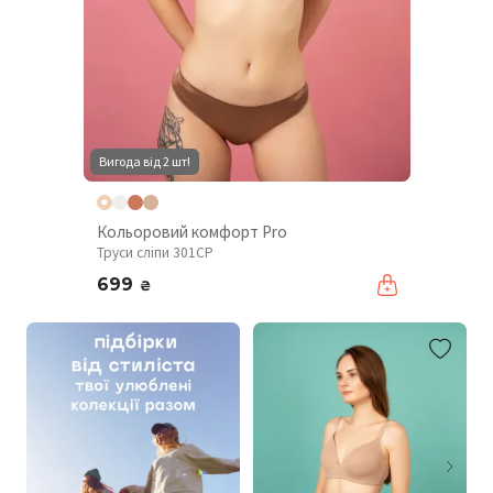
Вигода від 2 шт!
Кольоровий комфорт Pro
Труси сліпи 301CP
699
₴