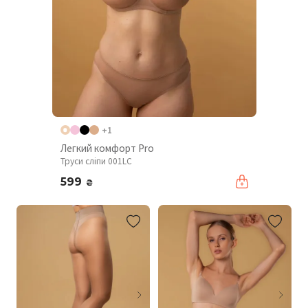
+1
Легкий комфорт Pro
Труси сліпи 001LC
599
₴