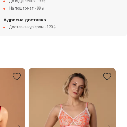
До відділення - 99
₴
На поштомат - 99
₴
Адресна доставка
Доставка кур'єром - 120
₴