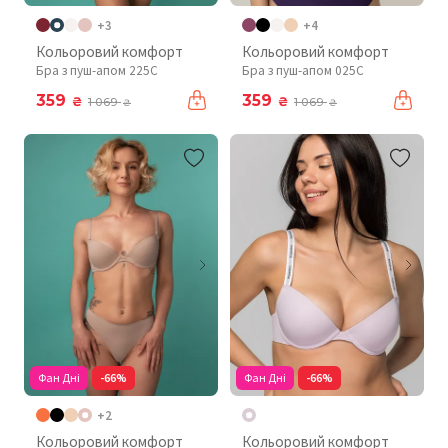
+3
+4
Кольоровий комфорт
Кольоровий комфорт
Бра з пуш-апом 225C
Бра з пуш-апом 025C
359
359
₴
₴
1 069
1 069
₴
₴
Фан Дні
-66%
Фан Дні
-66%
+2
Кольоровий комфорт
Кольоровий комфорт