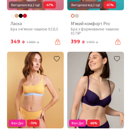
Вигідніше від 2 од!
-67%
Вигідніше від 2 од!
-67%
Ласка
М'який комфорт Pro
Бра з м'якою чашкою 022LS
Бра з формованою чашкою
017SP
349
399
₴
₴
1 069
1 199
₴
₴
Фан Дні
-70%
Фан Дні
-66%