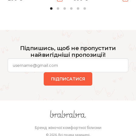
Підпишись, щоб не пропустити
найвигідніші пропозиції!
ПІДПИСАТИСЯ
Бренд жіночої комфортної білизни
© 2026. Всі права захищені.