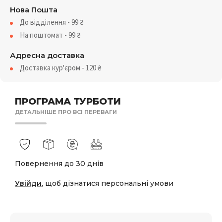
Нова Пошта
До відділення - 99
₴
На поштомат - 99
₴
Адресна доставка
Доставка кур'єром - 120
₴
ПРОГРАМА ТУРБОТИ
ДЕТАЛЬНІШЕ ПРО ВСІ ПЕРЕВАГИ
Повернення до 30 днів
Увійди
, щоб дізнатися персональні умови