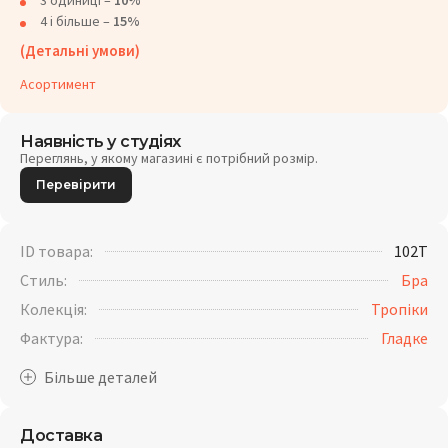
3 одиниці –
10%
4 і більше –
15%
(Детальні умови)
Асортимент
Наявність у студіях
Переглянь, у якому магазині є потрібний розмір.
Перевірити
ID товара:
102T
Стиль:
Бра
Колекція:
Тропіки
Фактура:
Гладке
Доставка