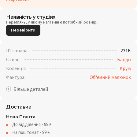
Наявність у студіях
Переглянь, у якому магазині є потрібний розмір.
Перевірити
ID товара:
231K
Стиль:
Бандо
Колекція:
Круїз
Фактура:
Об'ємний малюнок
Доставка
Нова Пошта
До відділення - 99
₴
На поштомат - 99
₴