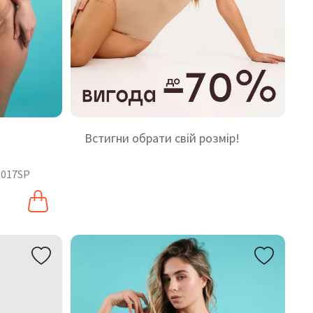
Встигни обрати свій розмір!
 017SP