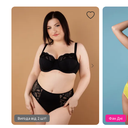
Вигода від 2 шт!
Фан Дні