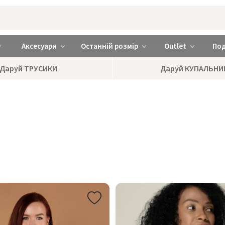
rabra ❤️ Київ та Україна
Аксесуари
Останній розмір
Outlet
По
Даруй ТРУСИКИ
Даруй КУПАЛЬНИ