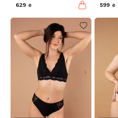
629
599
₴
₴