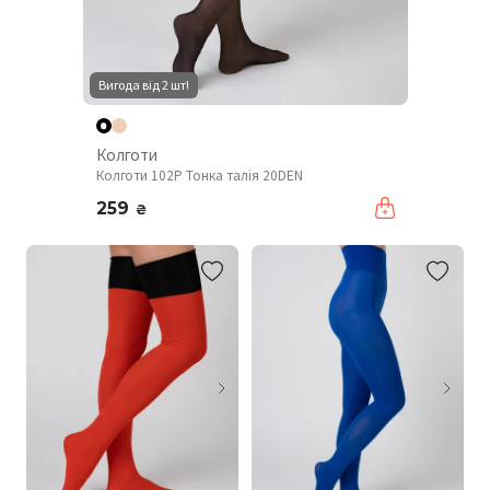
Вигода від 2 шт!
Колготи
Колготи 102P Тонка талія 20DEN
259
₴