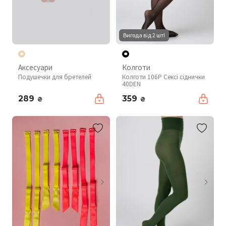
Вигода від 2 шт!
Аксесуари
Колготи
Подушечки для бретелей
Колготи 106P Сексі сіднички
40DEN
289
359
₴
₴