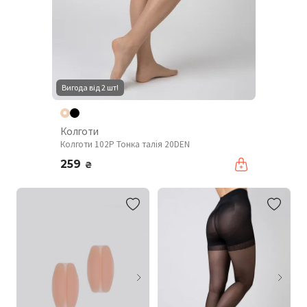
Вигода від 2 шт!
Колготи
Колготи 102P Тонка талія 20DEN
259
₴