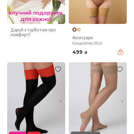
Даруй з турботою про
комфорт!
Аксесуари
Бандалетки 301A
499
₴