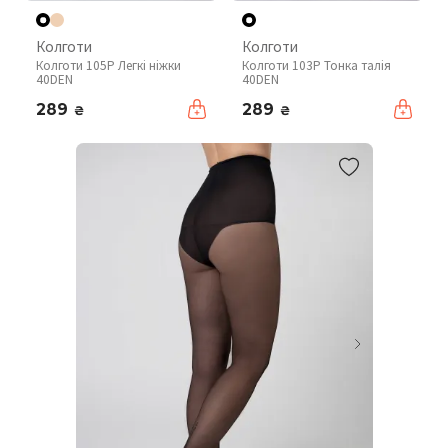
Колготи
Колготи
Колготи 105P Легкі ніжки
Колготи 103P Тонка талія
40DEN
40DEN
289
289
₴
₴