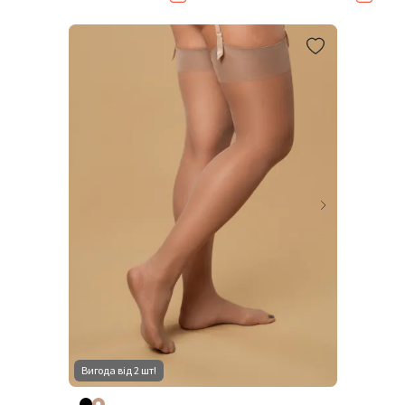
Вигода від 2 шт!