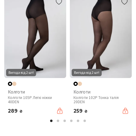
Вигода від 2 шт!
Вигода від 2 шт!
Колготи
Колготи
Колготи 105P Легкі ніжки
Колготи 102P Тонка талія
40DEN
20DEN
289
259
₴
₴