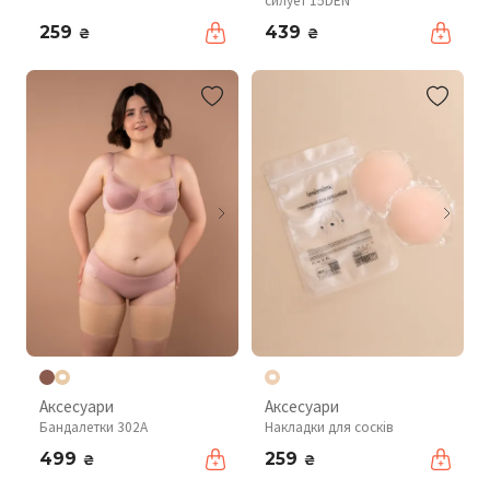
силует 15DEN
259
439
₴
₴
Аксесуари
Аксесуари
Бандалетки 302A
Накладки для сосків
499
259
₴
₴