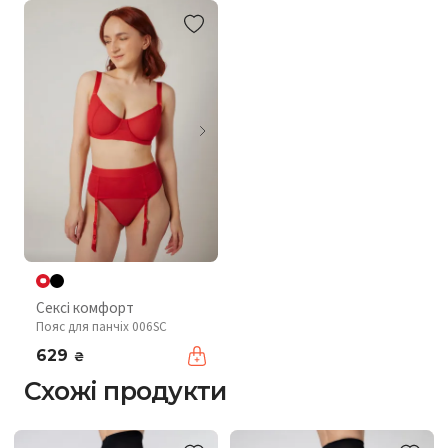
Сексі комфорт
Пояс для панчіх 006SC
629
₴
Схожі продукти