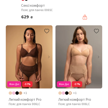
Сексі комфорт
Пояс для панчіх 006SC
629
₴
Фан Дні
-57%
Фан Дні
-57%
+1
+1
Легкий комфорт Pro
Легкий комфорт Pro
Пояс для панчіх 006LC
Пояс для панчіх 006LC