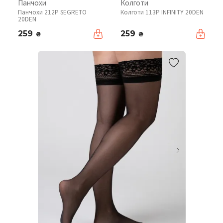
Панчохи
Колготи
Панчохи 212P SEGRETO
Колготи 113P INFINITY 20DEN
20DEN
259
259
₴
₴