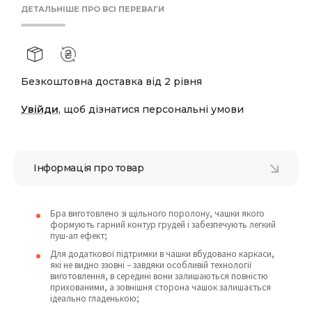
ДЕТАЛЬНІШЕ ПРО ВСІ ПЕРЕВАГИ
Безкоштовна доставка від 2 рівня
Увійди
, щоб дізнатися персональні умови
Інформація про товар
Бра виготовлено зі щільного поролону, чашки якого
формують гарний контур грудей і забезпечують легкий
пуш-ап ефект;
Для додаткової підтримки в чашки вбудовано каркаси,
які не видно ззовні – завдяки особливій технології
виготовлення, в середині вони залишаються повністю
прихованими, а зовнішня сторона чашок залишається
ідеально гладенькою;