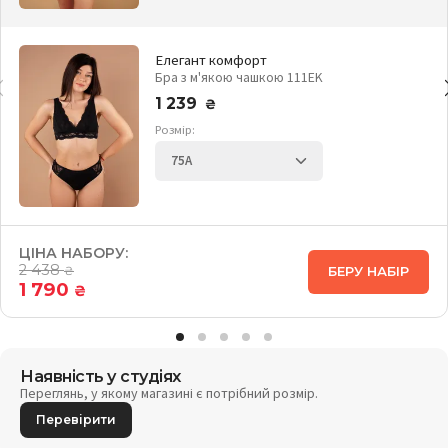
Елегант комфорт
Бра з м'якою чашкою 111EK
1 239
₴
Розмір:
ЦІНА НАБОРУ:
2 438
БЕРУ НАБІР
₴
1 790
₴
Наявність у студіях
Переглянь, у якому магазині є потрібний розмір.
Перевірити