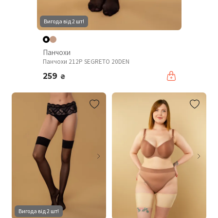
Вигода від 2 шт!
Панчохи
Панчохи 212P SEGRETO 20DEN
259
₴
Вигода від 2 шт!