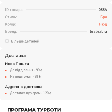
ID товара:
088A
Стиль:
Бра
Колір:
Нюд
Бренд:
brabrabra
Доставка
Нова Пошта
До відділення - 99
₴
На поштомат - 99
₴
Адресна доставка
Доставка кур'єром - 120
₴
ПРОГРАМА ТУРБОТИ