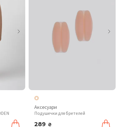
Аксесуари
20DEN
Подушечки для бретелей
289
₴