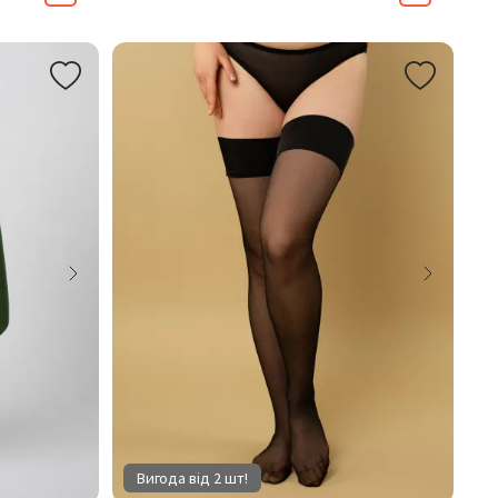
Вигода від 2 шт!