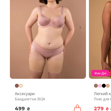
Фан Дні
Аксесуари
Легкий 
Бандалетки 302A
Пояс для 
499
279
₴
₴